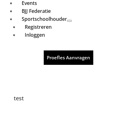
Events
BJJ Federatie
Sportschoolhouder
Registreren
Inloggen
Proefles Aanvragen
test