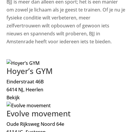
BJJ is meer dan alleen een sport; het is een manier
om zowel je lichaam als je geest te trainen. Of je nu je
fysieke conditie wilt verbeteren, meer
zelfvertrouwen wilt opbouwen of gewoon iets
nieuws en spannends wilt proberen, BJJ in
Amstenrade heeft voor iedereen iets te bieden.
Hoyer’s GYM
Einderstraat 46B
6414 NJ, Heerlen
Bekijk
Evolve movement
Oude Rijksweg Noord 64e
6114 JG, Susteren