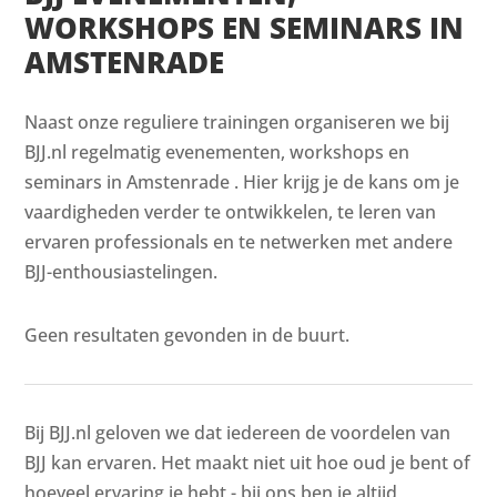
WORKSHOPS EN SEMINARS IN
AMSTENRADE
Naast onze reguliere trainingen organiseren we bij
BJJ.nl regelmatig evenementen, workshops en
seminars in Amstenrade . Hier krijg je de kans om je
vaardigheden verder te ontwikkelen, te leren van
ervaren professionals en te netwerken met andere
BJJ-enthousiastelingen.
Geen resultaten gevonden in de buurt.
Bij BJJ.nl geloven we dat iedereen de voordelen van
BJJ kan ervaren. Het maakt niet uit hoe oud je bent of
hoeveel ervaring je hebt - bij ons ben je altijd