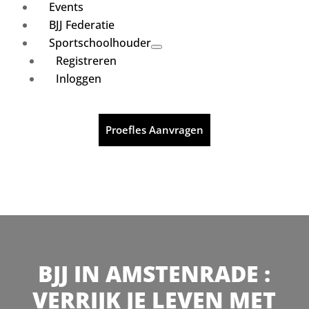
Events
BJJ Federatie
Sportschoolhouder
Registreren
Inloggen
Proefles Aanvragen
BJJ IN AMSTENRADE :
VERRIJK JE LEVEN MET