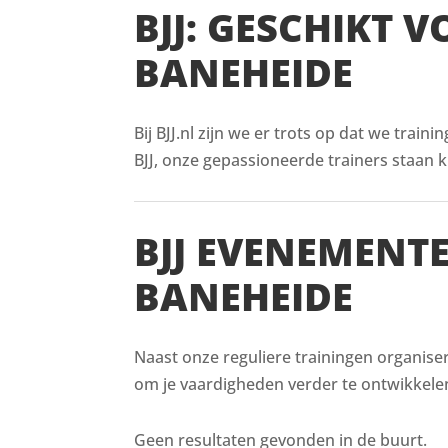
BJJ: GESCHIKT 
BANEHEIDE
Bij BJJ.nl zijn we er trots op dat we train
BJJ, onze gepassioneerde trainers staan kl
BJJ EVENEMENT
BANEHEIDE
Naast onze reguliere trainingen organise
om je vaardigheden verder te ontwikkelen
Geen resultaten gevonden in de buurt.