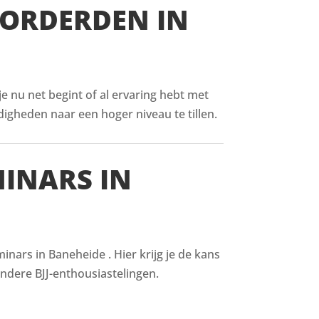
VORDERDEN IN
 je nu net begint of al ervaring hebt met
digheden naar een hoger niveau te tillen.
MINARS IN
nars in Baneheide . Hier krijg je de kans
ndere BJJ-enthousiastelingen.