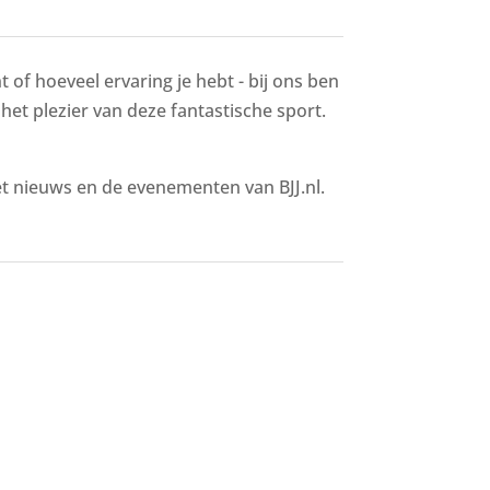
 of hoeveel ervaring je hebt - bij ons ben
 het plezier van deze fantastische sport.
het nieuws en de evenementen van BJJ.nl.