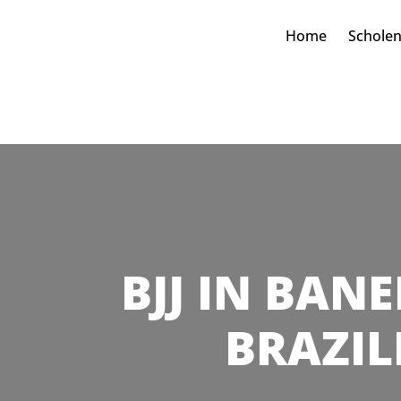
Home
Schole
BJJ IN BANE
BRAZIL