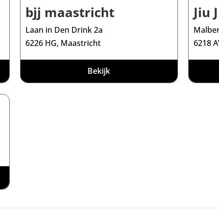
bjj maastricht
Jiu 
Laan in Den Drink 2a
Malber
6226 HG, Maastricht
6218 A
Bekijk