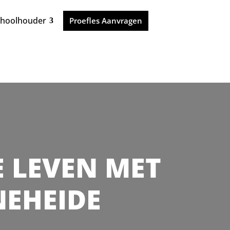
choolhouder
Proefles Aanvragen
JE LEVEN MET
NEHEIDE