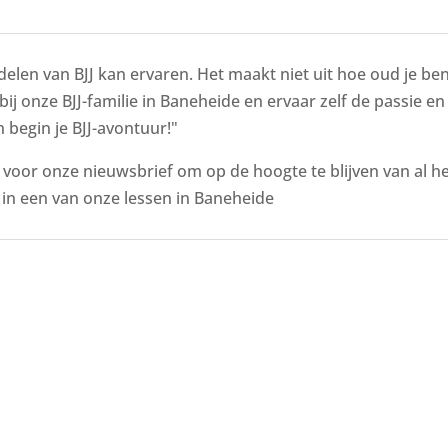
delen van BJJ kan ervaren. Het maakt niet uit hoe oud je bent
 bij onze BJJ-familie in Baneheide en ervaar zelf de passie en
 begin je BJJ-avontuur!"
n voor onze nieuwsbrief om op de hoogte te blijven van al 
in een van onze lessen in Baneheide