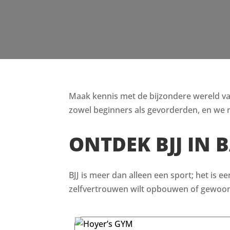
Maak kennis met de bijzondere wereld van B
zowel beginners als gevorderden, en we n
ONTDEK BJJ IN 
BJJ is meer dan alleen een sport; het is e
zelfvertrouwen wilt opbouwen of gewoon i