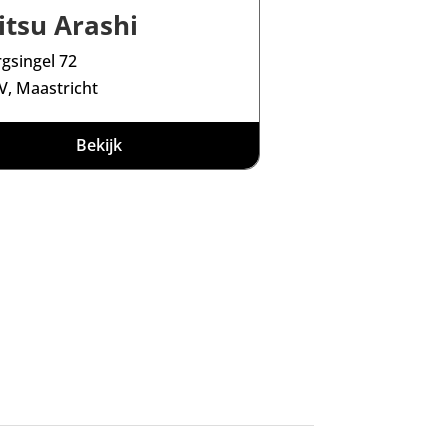
Jitsu Arashi
gsingel 72
V, Maastricht
Bekijk