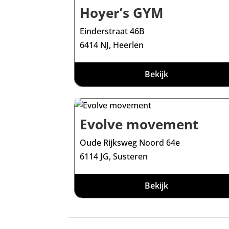
Hoyer’s GYM
Einderstraat 46B
6414 NJ, Heerlen
Bekijk
Evolve movement
Oude Rijksweg Noord 64e
6114 JG, Susteren
Bekijk