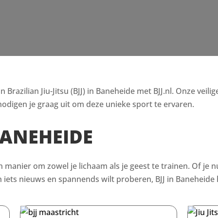
razilian Jiu-Jitsu (BJJ) in Baneheide met BJJ.nl. Onze veilig
odigen je graag uit om deze unieke sport te ervaren.
BANEHEIDE
en manier om zowel je lichaam als je geest te trainen. Of je n
ets nieuws en spannends wilt proberen, BJJ in Baneheide h