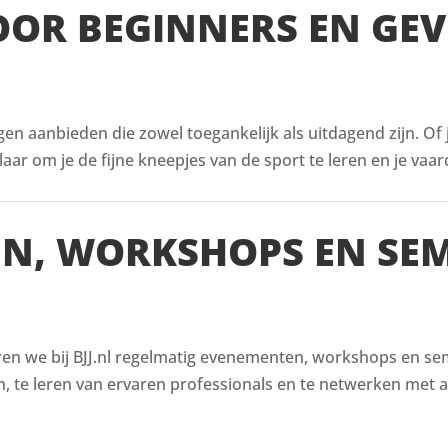
VOOR BEGINNERS EN GE
ingen aanbieden die zowel toegankelijk als uitdagend zijn. Of
aar om je de fijne kneepjes van de sport te leren en je vaar
EN, WORKSHOPS EN SE
ren we bij BJJ.nl regelmatig evenementen, workshops en semi
, te leren van ervaren professionals en te netwerken met a