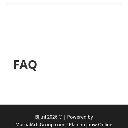
FAQ
BJJ.nl 2026 © |
Powered by
MartialArtsGroup.com
–
Plan nu jouw Online