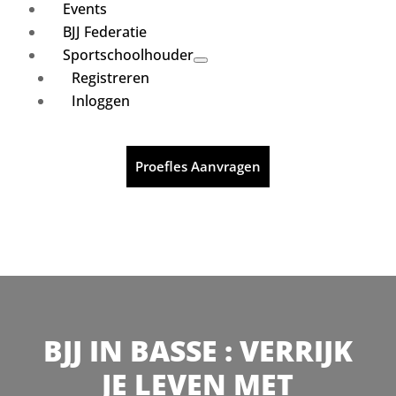
Events
BJJ Federatie
Sportschoolhouder
Registreren
Inloggen
Proefles Aanvragen
BJJ IN BASSE : VERRIJK
JE LEVEN MET