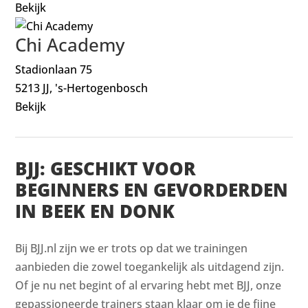
Bekijk
Chi Academy
Stadionlaan 75
5213 JJ, 's-Hertogenbosch
Bekijk
BJJ: GESCHIKT VOOR
BEGINNERS EN GEVORDERDEN
IN BEEK EN DONK
Bij BJJ.nl zijn we er trots op dat we trainingen
aanbieden die zowel toegankelijk als uitdagend zijn.
Of je nu net begint of al ervaring hebt met BJJ, onze
gepassioneerde trainers staan klaar om je de fijne