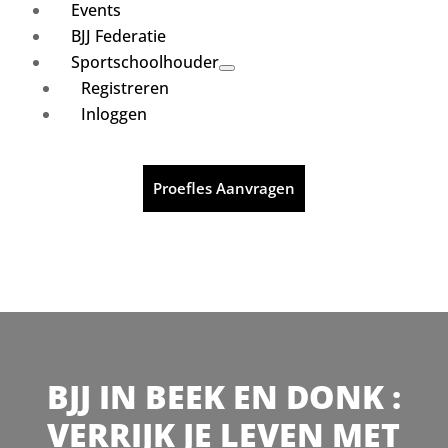
Events
BJJ Federatie
Sportschoolhouder
Registreren
Inloggen
Proefles Aanvragen
BJJ IN BEEK EN DONK :
VERRIJK JE LEVEN MET