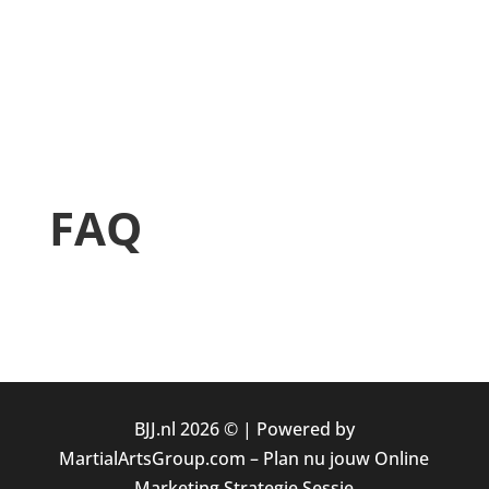
FAQ
BJJ.nl 2026 © |
Powered by
MartialArtsGroup.com
–
Plan nu jouw Online
Marketing Strategie Sessie