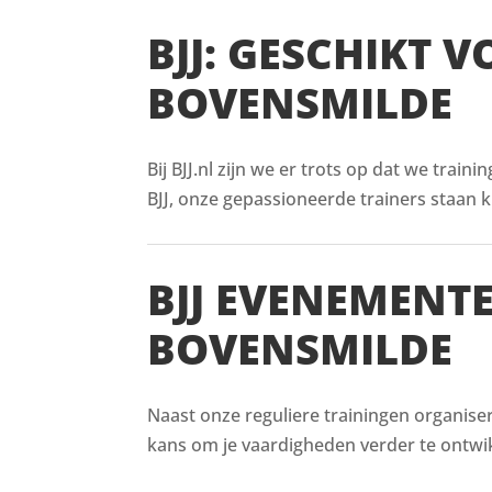
BJJ: GESCHIKT 
BOVENSMILDE
Bij BJJ.nl zijn we er trots op dat we train
BJJ, onze gepassioneerde trainers staan kl
BJJ EVENEMENT
BOVENSMILDE
Naast onze reguliere trainingen organise
kans om je vaardigheden verder te ontwik