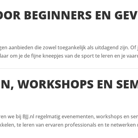
VOOR BEGINNERS EN GE
ingen aanbieden die zowel toegankelijk als uitdagend zijn. Of
aar om je de fijne kneepjes van de sport te leren en je vaar
EN, WORKSHOPS EN SE
ren we bij BJJ.nl regelmatig evenementen, workshops en semi
kelen, te leren van ervaren professionals en te netwerken 