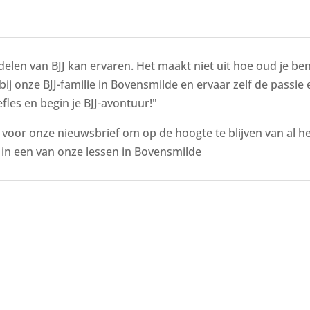
delen van BJJ kan ervaren. Het maakt niet uit hoe oud je bent
 bij onze BJJ-familie in Bovensmilde en ervaar zelf de passie
fles en begin je BJJ-avontuur!"
n voor onze nieuwsbrief om op de hoogte te blijven van al 
in een van onze lessen in Bovensmilde