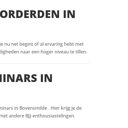
VORDERDEN IN
 je nu net begint of al ervaring hebt met
digheden naar een hoger niveau te tillen.
MINARS IN
nars in Bovensmilde . Hier krijg je de
met andere BJJ-enthousiastelingen.