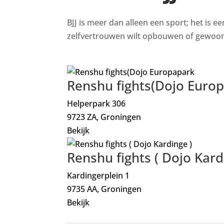
BJJ is meer dan alleen een sport; het is e
zelfvertrouwen wilt opbouwen of gewoon i
Renshu fights(Dojo Euro
Helperpark 306
9723 ZA, Groningen
Bekijk
Renshu fights ( Dojo Kard
Kardingerplein 1
9735 AA, Groningen
Bekijk