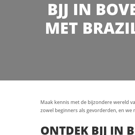
BJJ IN BOV
MET BRAZIL
Maak kennis met de bijzondere wereld van B
zowel beginners als gevorderden, en we n
ONTDEK BJJ IN