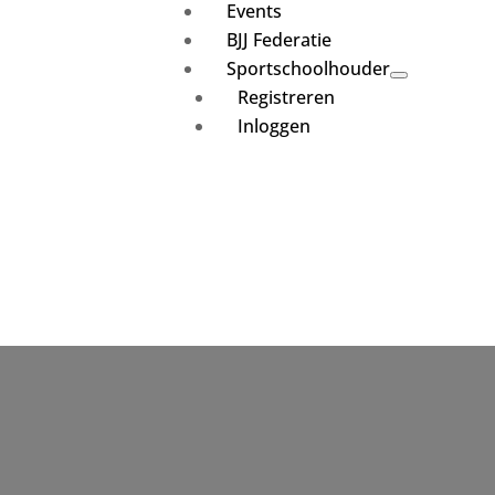
Events
BJJ Federatie
Sportschoolhouder
Registreren
Inloggen