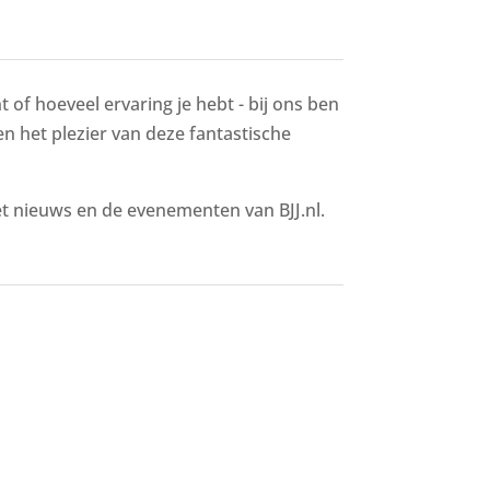
 of hoeveel ervaring je hebt - bij ons ben
 en het plezier van deze fantastische
het nieuws en de evenementen van BJJ.nl.