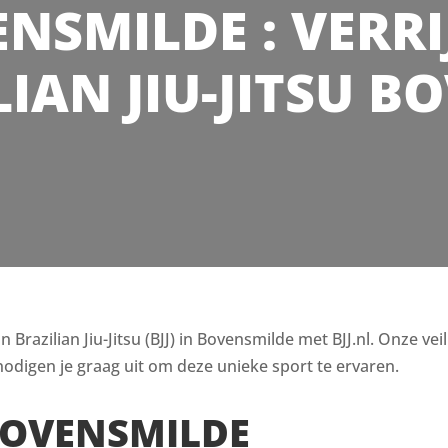
ENSMILDE : VERRI
IAN JIU-JITSU 
razilian Jiu-Jitsu (BJJ) in Bovensmilde met BJJ.nl. Onze vei
odigen je graag uit om deze unieke sport te ervaren.
 BOVENSMILDE