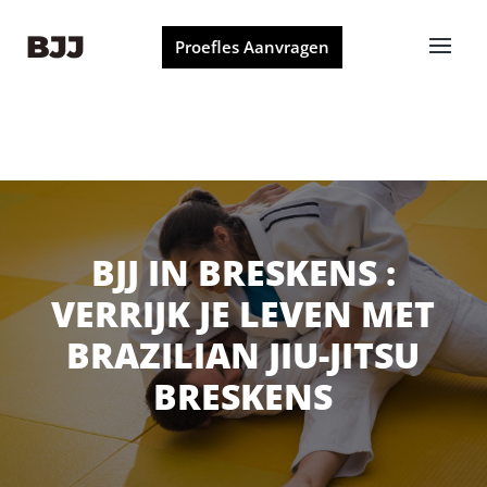
Proefles Aanvragen
BJJ IN BRESKENS :
VERRIJK JE LEVEN MET
BRAZILIAN JIU-JITSU
BRESKENS