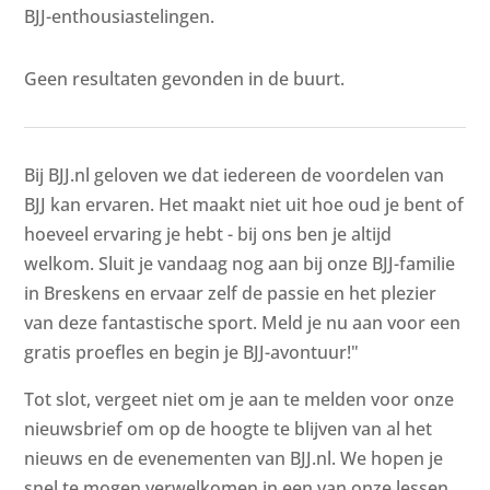
BJJ-enthousiastelingen.
Geen resultaten gevonden in de buurt.
Bij BJJ.nl geloven we dat iedereen de voordelen van
BJJ kan ervaren. Het maakt niet uit hoe oud je bent of
hoeveel ervaring je hebt - bij ons ben je altijd
welkom. Sluit je vandaag nog aan bij onze BJJ-familie
in Breskens en ervaar zelf de passie en het plezier
van deze fantastische sport. Meld je nu aan voor een
gratis proefles en begin je BJJ-avontuur!"
Tot slot, vergeet niet om je aan te melden voor onze
nieuwsbrief om op de hoogte te blijven van al het
nieuws en de evenementen van BJJ.nl. We hopen je
snel te mogen verwelkomen in een van onze lessen