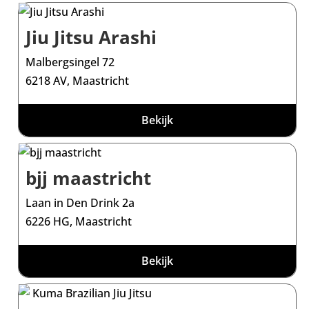
Jiu Jitsu Arashi
Malbergsingel 72
6218 AV, Maastricht
Bekijk
bjj maastricht
Laan in Den Drink 2a
6226 HG, Maastricht
Bekijk