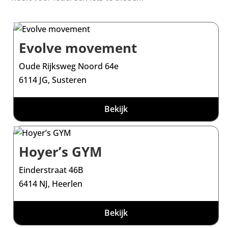
Evolve movement
Oude Rijksweg Noord 64e
6114 JG, Susteren
Bekijk
Hoyer’s GYM
Einderstraat 46B
6414 NJ, Heerlen
Bekijk