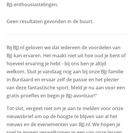
BJJ-enthousiastelingen.
Geen resultaten gevonden in de buurt.
Bij BJJ.nl geloven we dat iedereen de voordelen van
BJJ kan ervaren. Het maakt niet uit hoe oud je bent of
hoeveel ervaring je hebt - bij ons ben je altijd
welkom. Sluit je vandaag nog aan bij onze BJJ-familie
in Burdaard en ervaar zelf de passie en het plezier
van deze fantastische sport. Meld je nu aan voor een
gratis proefles en begin je BJJ-avontuur!"
Tot slot, vergeet niet om je aan te melden voor onze
nieuwsbrief om op de hoogte te blijven van al het
nieuws en de evenementen van BJJ.nl. We hopen je
snel te mogen verwelkomen in een van onze lessen