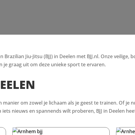
razilian Jiu-Jitsu (BJJ) in Deelen met BJJ.nl. Onze veilige, 
 je graag uit om deze unieke sport te ervaren.
DEELEN
en manier om zowel je lichaam als je geest te trainen. Of je n
ets nieuws en spannends wilt proberen, BJJ in Deelen heeft