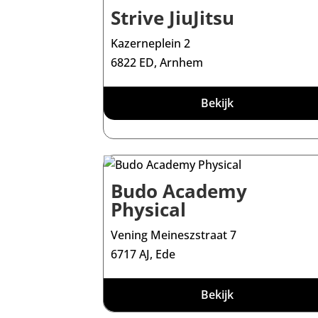
Strive JiuJitsu
Kazerneplein 2
6822 ED, Arnhem
Bekijk
Budo Academy
Physical
Vening Meineszstraat 7
6717 AJ, Ede
Bekijk