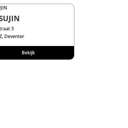
SUJIN
traat 3
Z, Deventer
Bekijk