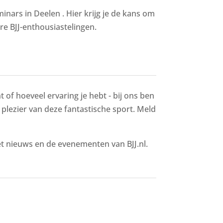
nars in Deelen . Hier krijg je de kans om
re BJJ-enthousiastelingen.
 of hoeveel ervaring je hebt - bij ons ben
t plezier van deze fantastische sport. Meld
het nieuws en de evenementen van BJJ.nl.