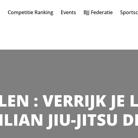
n
Competitie Ranking
Events
BJJ Federatie
Sports
ELEN : VERRIJK JE
LIAN JIU-JITSU 