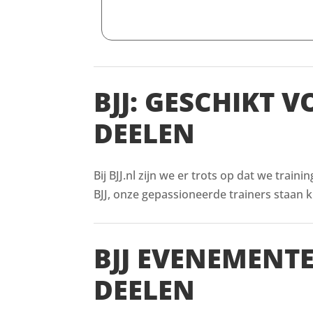
BJJ: GESCHIKT 
DEELEN
Bij BJJ.nl zijn we er trots op dat we train
BJJ, onze gepassioneerde trainers staan kl
BJJ EVENEMENT
DEELEN