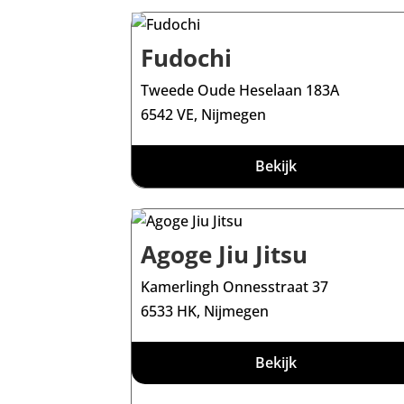
Fudochi
Tweede Oude Heselaan 183A
6542 VE, Nijmegen
Bekijk
Agoge Jiu Jitsu
Kamerlingh Onnesstraat 37
6533 HK, Nijmegen
Bekijk