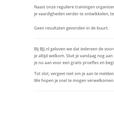
Naast onze reguliere trainingen organise
je vaardigheden verder te ontwikkelen, t
Geen resultaten gevonden in de buurt.
Bij BJJ.nl geloven we dat iedereen de voor
je altijd welkom. Sluit je vandaag nog aan
je nu aan voor een gratis proefles en begi
Tot slot, vergeet niet om je aan te melde
We hopen je snel te mogen verwelkomen i