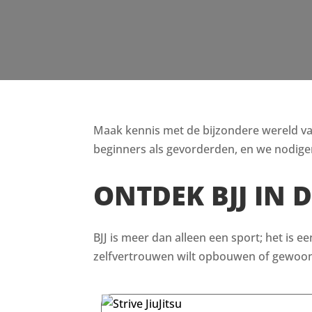
Maak kennis met de bijzondere wereld van B
beginners als gevorderden, en we nodigen
ONTDEK BJJ IN 
BJJ is meer dan alleen een sport; het is e
zelfvertrouwen wilt opbouwen of gewoon i