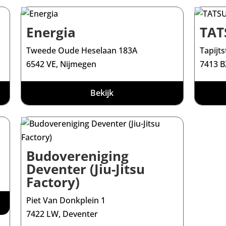
Energia
TAT
Tweede Oude Heselaan 183A
Tapijts
6542 VE, Nijmegen
7413 B
Bekijk
Budovereniging
Deventer (Jiu-Jitsu
Factory)
Piet Van Donkplein 1
7422 LW, Deventer