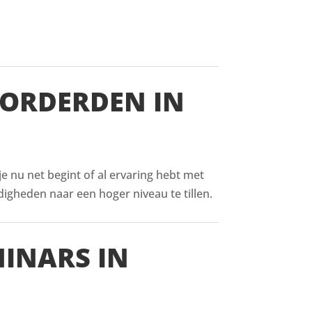
VORDERDEN IN
 je nu net begint of al ervaring hebt met
digheden naar een hoger niveau te tillen.
MINARS IN