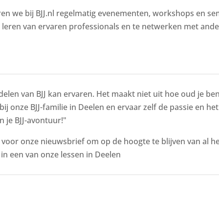
ren we bij BJJ.nl regelmatig evenementen, workshops en semi
e leren van ervaren professionals en te netwerken met ande
delen van BJJ kan ervaren. Het maakt niet uit hoe oud je bent
 bij onze BJJ-familie in Deelen en ervaar zelf de passie en he
n je BJJ-avontuur!"
n voor onze nieuwsbrief om op de hoogte te blijven van al 
n een van onze lessen in Deelen