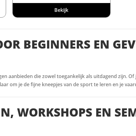
Bekijk
VOOR BEGINNERS EN GE
ingen aanbieden die zowel toegankelijk als uitdagend zijn. Of
aar om je de fijne kneepjes van de sport te leren en je vaar
EN, WORKSHOPS EN SE