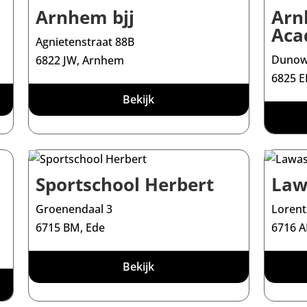
Arnhem bjj
Arn
Aca
Agnietenstraat 88B
Dunow
6822 JW, Arnhem
6825 
Bekijk
Sportschool Herbert
Law
Groenendaal 3
Lorent
6715 BM, Ede
6716 A
Bekijk