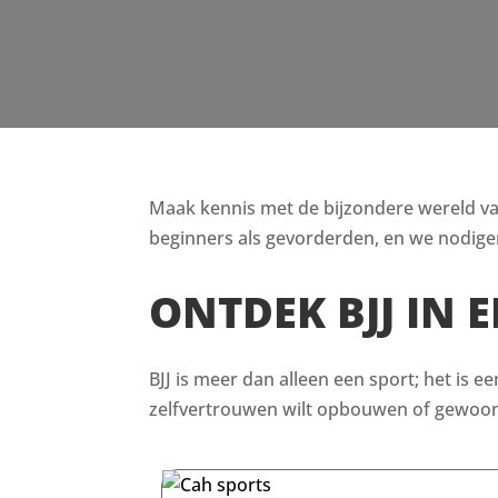
Maak kennis met de bijzondere wereld van B
beginners als gevorderden, en we nodigen
ONTDEK BJJ IN 
BJJ is meer dan alleen een sport; het is e
zelfvertrouwen wilt opbouwen of gewoon i