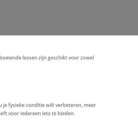
, boeiende lessen zijn geschikt voor zowel
u je fysieke conditie wilt verbeteren, meer
ft voor iedereen iets te bieden.