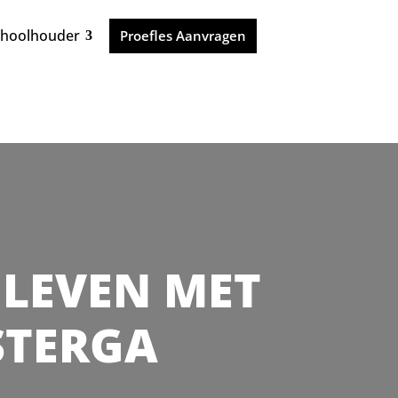
choolhouder
Proefles Aanvragen
E LEVEN MET
ESTERGA