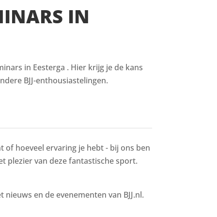
MINARS IN
ars in Eesterga . Hier krijg je de kans
ndere BJJ-enthousiastelingen.
 of hoeveel ervaring je hebt - bij ons ben
het plezier van deze fantastische sport.
het nieuws en de evenementen van BJJ.nl.