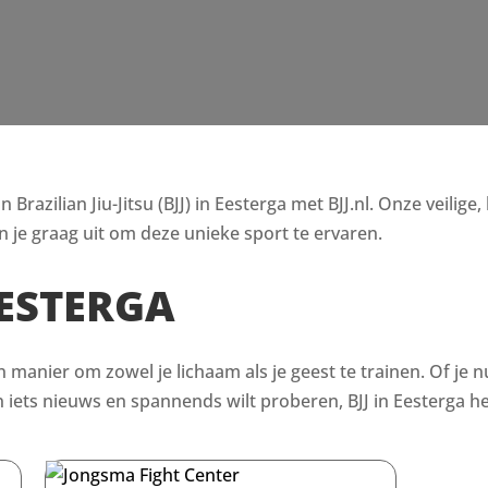
razilian Jiu-Jitsu (BJJ) in Eesterga met BJJ.nl. Onze veilige
 je graag uit om deze unieke sport te ervaren.
EESTERGA
en manier om zowel je lichaam als je geest te trainen. Of je n
ets nieuws en spannends wilt proberen, BJJ in Eesterga hee