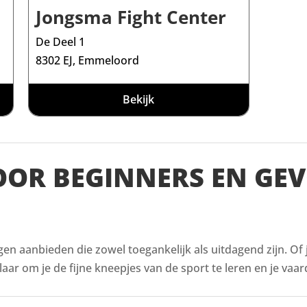
Jongsma Fight Center
De Deel 1
8302 EJ, Emmeloord
Bekijk
VOOR BEGINNERS EN GE
ingen aanbieden die zowel toegankelijk als uitdagend zijn. Of
aar om je de fijne kneepjes van de sport te leren en je vaar