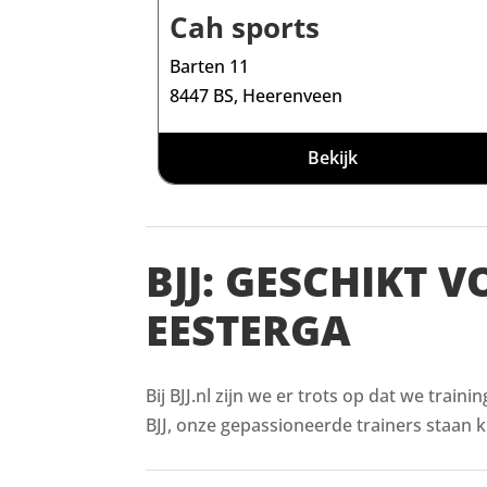
Cah sports
Barten 11
8447 BS, Heerenveen
Bekijk
BJJ: GESCHIKT 
EESTERGA
Bij BJJ.nl zijn we er trots op dat we train
BJJ, onze gepassioneerde trainers staan kl