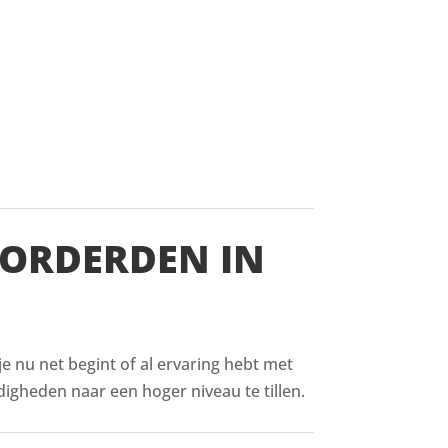
VORDERDEN IN
 je nu net begint of al ervaring hebt met
digheden naar een hoger niveau te tillen.