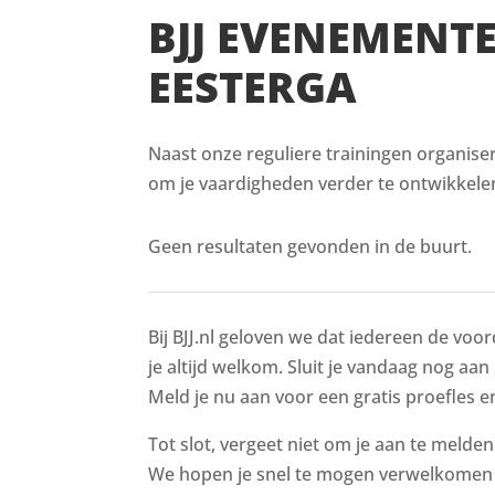
BJJ EVENEMENT
EESTERGA
Naast onze reguliere trainingen organiser
om je vaardigheden verder te ontwikkelen
Geen resultaten gevonden in de buurt.
Bij BJJ.nl geloven we dat iedereen de voor
je altijd welkom. Sluit je vandaag nog aan 
Meld je nu aan voor een gratis proefles en
Tot slot, vergeet niet om je aan te melde
We hopen je snel te mogen verwelkomen i