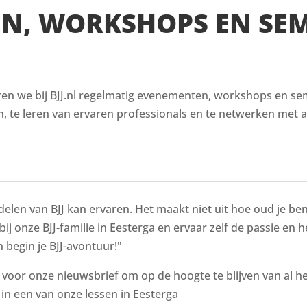
EN, WORKSHOPS EN SE
en we bij BJJ.nl regelmatig evenementen, workshops en semin
, te leren van ervaren professionals en te netwerken met a
delen van BJJ kan ervaren. Het maakt niet uit hoe oud je bent
bij onze BJJ-familie in Eesterga en ervaar zelf de passie en 
 begin je BJJ-avontuur!"
n voor onze nieuwsbrief om op de hoogte te blijven van al 
n een van onze lessen in Eesterga