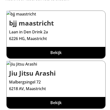
bjj maastricht
Laan in Den Drink 2a
6226 HG, Maastricht
Bekijk
Jiu Jitsu Arashi
Malbergsingel 72
6218 AV, Maastricht
Bekijk