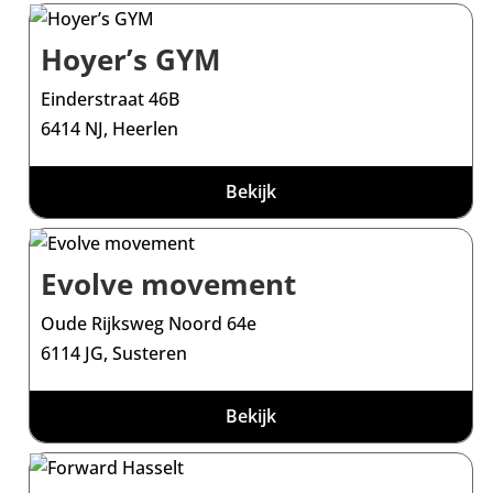
Hoyer’s GYM
Einderstraat 46B
6414 NJ, Heerlen
Bekijk
Evolve movement
Oude Rijksweg Noord 64e
6114 JG, Susteren
Bekijk