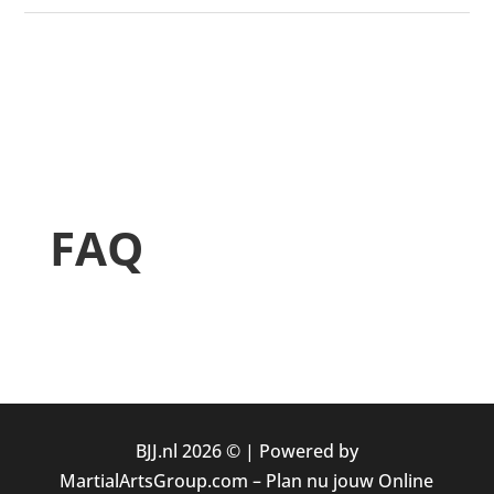
FAQ
BJJ.nl 2026 © |
Powered by
MartialArtsGroup.com
–
Plan nu jouw Online