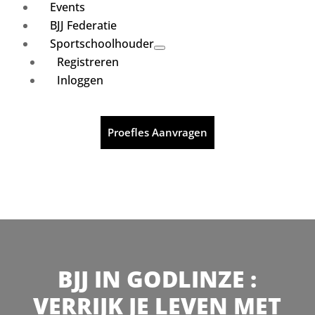
Events
BJJ Federatie
Sportschoolhouder
Registreren
Inloggen
Proefles Aanvragen
BJJ IN GODLINZE :
VERRIJK JE LEVEN MET