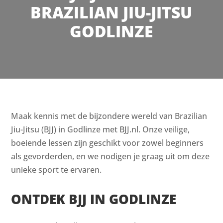
BRAZILIAN JIU-JITSU
GODLINZE
Maak kennis met de bijzondere wereld van Brazilian
Jiu-Jitsu (BJJ) in Godlinze met BJJ.nl. Onze veilige,
boeiende lessen zijn geschikt voor zowel beginners
als gevorderden, en we nodigen je graag uit om deze
unieke sport te ervaren.
ONTDEK BJJ IN GODLINZE