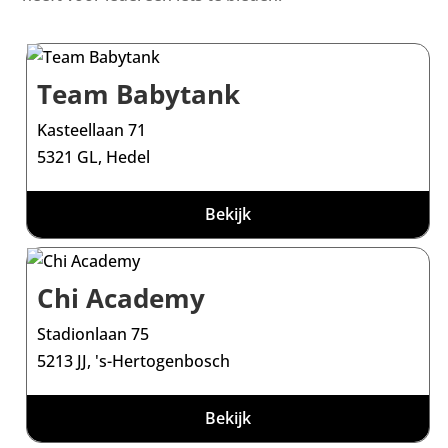
Team Babytank
Kasteellaan 71
5321 GL, Hedel
Bekijk
Chi Academy
Stadionlaan 75
5213 JJ, 's-Hertogenbosch
Bekijk