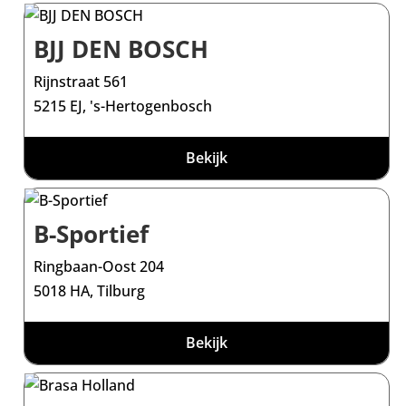
BJJ DEN BOSCH
Rijnstraat 561
5215 EJ, 's-Hertogenbosch
Bekijk
B-Sportief
Ringbaan-Oost 204
5018 HA, Tilburg
Bekijk