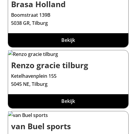
Brasa Holland
Boomstraat 139B
5038 GR, Tilburg
Bekijk
Renzo gracie tilburg
Ketelhavenplein 155
5045 NE, Tilburg
Bekijk
van Buel sports