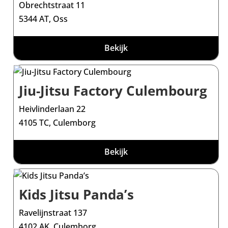
Obrechtstraat 11
5344 AT, Oss
Bekijk
Jiu-Jitsu Factory Culembourg
Heivlinderlaan 22
4105 TC, Culemborg
Bekijk
Kids Jitsu Panda’s
Ravelijnstraat 137
4102 AK, Culemborg