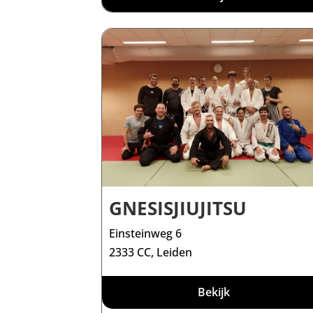
GNESISJIUJITSU
Einsteinweg 6
2333 CC, Leiden
Bekijk