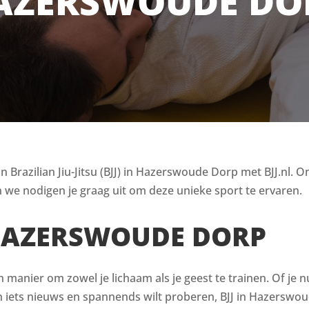
AZERSWOUDE DO
Brazilian Jiu-Jitsu (BJJ) in Hazerswoude Dorp met BJJ.nl. On
 we nodigen je graag uit om deze unieke sport te ervaren.
 HAZERSWOUDE DORP
en manier om zowel je lichaam als je geest te trainen. Of je n
iets nieuws en spannends wilt proberen, BJJ in Hazerswoud