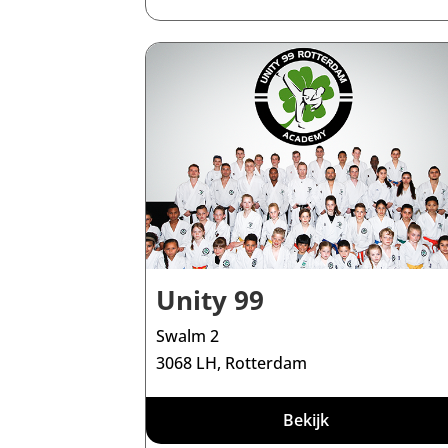
Unity 99
Swalm 2
3068 LH, Rotterdam
Bekijk