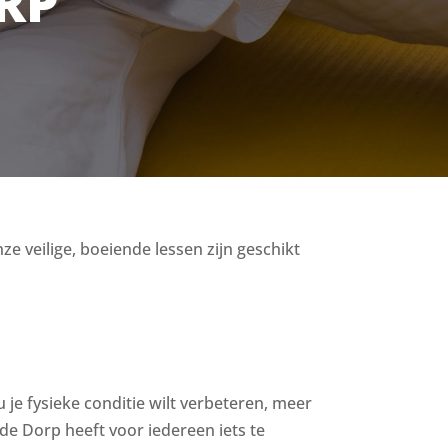
RP
ze veilige, boeiende lessen zijn geschikt
u je fysieke conditie wilt verbeteren, meer
e Dorp heeft voor iedereen iets te