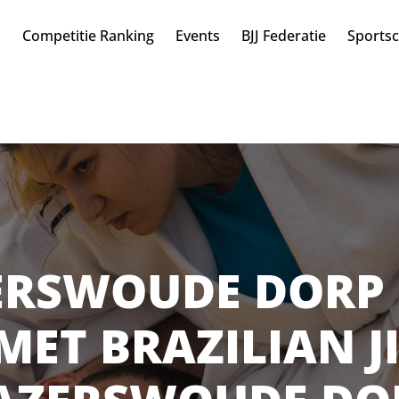
n
Competitie Ranking
Events
BJJ Federatie
Sports
ERSWOUDE DORP :
MET BRAZILIAN JI