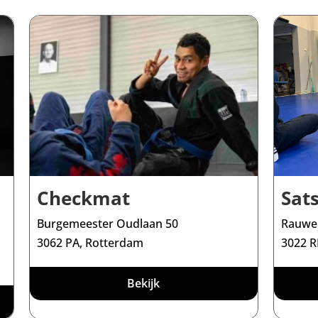
Checkmat
Sat
Burgemeester Oudlaan 50
Rauwen
3062 PA, Rotterdam
3022 R
Bekijk