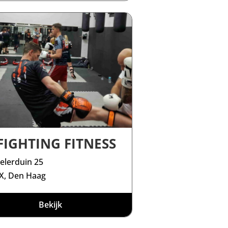
FIGHTING FITNESS
elerduin 25
X, Den Haag
Bekijk