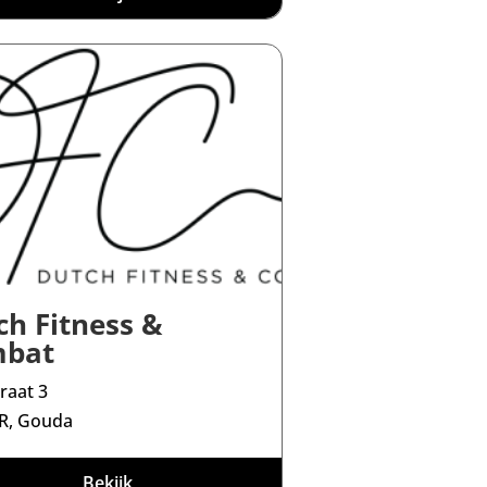
ch Fitness &
bat
raat 3
R, Gouda
Bekijk