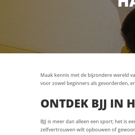
H
Maak kennis met de bijzondere wereld van 
voor zowel beginners als gevorderden, en
ONTDEK BJJ IN
BJJ is meer dan alleen een sport; het is e
zelfvertrouwen wilt opbouwen of gewoon 