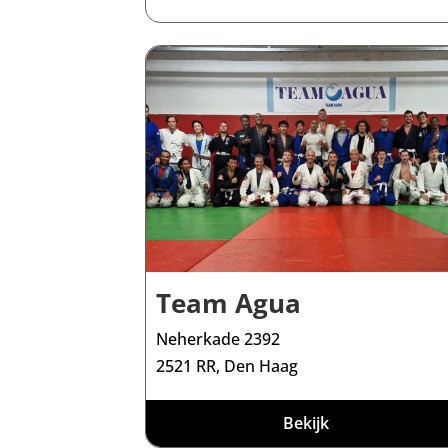
Team Agua
Neherkade 2392
2521 RR, Den Haag
Bekijk