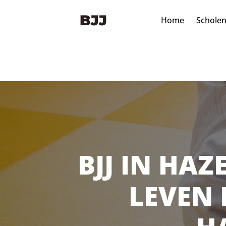
Home
Schole
BJJ IN HAZ
LEVEN 