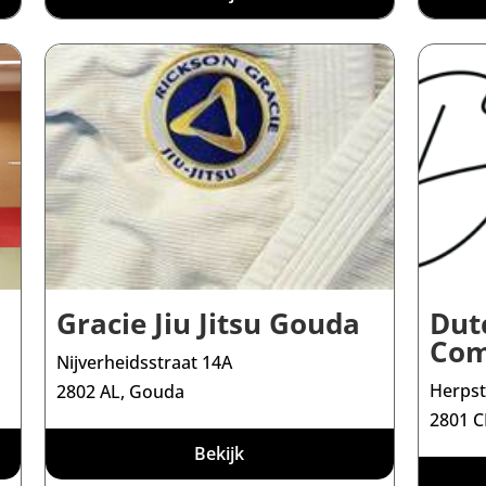
Gracie Jiu Jitsu Gouda
Dut
Com
Nijverheidsstraat 14A
Herpst
2802 AL, Gouda
2801 C
Bekijk