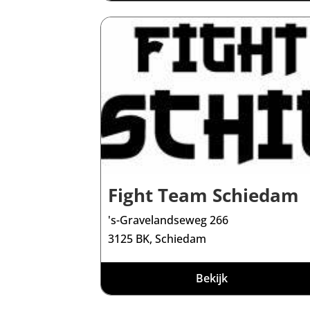
Fight Team Schiedam
's-Gravelandseweg 266
3125 BK, Schiedam
Bekijk