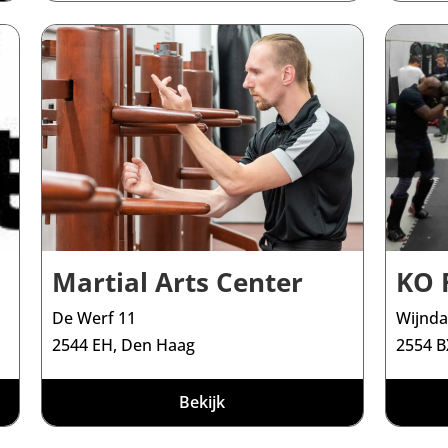
Martial Arts Center
KO 
De Werf 11
Wijnda
2544 EH, Den Haag
2554 B
Bekijk