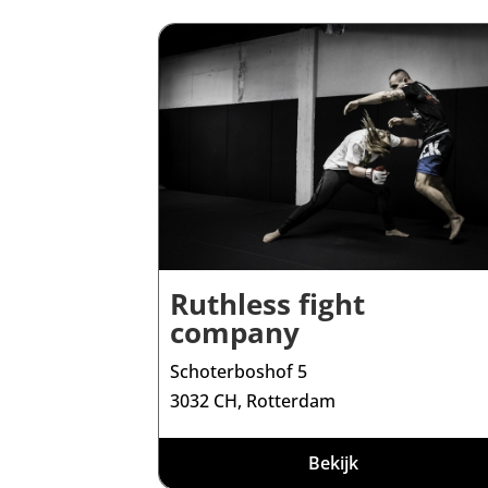
Ruthless fight
company
Schoterboshof 5
3032 CH, Rotterdam
Bekijk