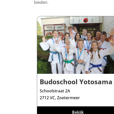
bieden.
Budoschool Yotosama
Schoolstraat 2A
2712 VC, Zoetermeer
Bekijk