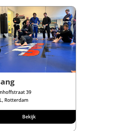
sang
hoffstraat 39
L, Rotterdam
Bekijk