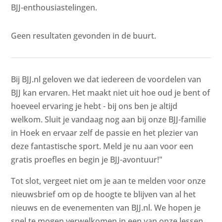
BJJ-enthousiastelingen.
Geen resultaten gevonden in de buurt.
Bij BJJ.nl geloven we dat iedereen de voordelen van
BJJ kan ervaren. Het maakt niet uit hoe oud je bent of
hoeveel ervaring je hebt - bij ons ben je altijd
welkom. Sluit je vandaag nog aan bij onze BJJ-familie
in Hoek en ervaar zelf de passie en het plezier van
deze fantastische sport. Meld je nu aan voor een
gratis proefles en begin je BJJ-avontuur!"
Tot slot, vergeet niet om je aan te melden voor onze
nieuwsbrief om op de hoogte te blijven van al het
nieuws en de evenementen van BJJ.nl. We hopen je
snel te mogen verwelkomen in een van onze lessen