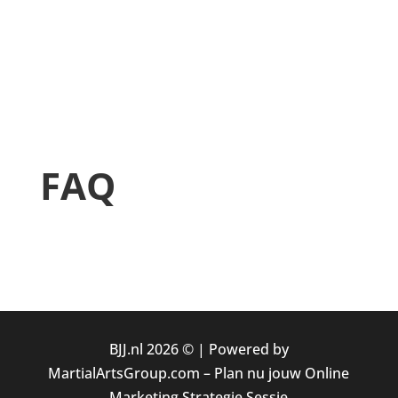
FAQ
BJJ.nl 2026 © |
Powered by
MartialArtsGroup.com
–
Plan nu jouw Online
Marketing Strategie Sessie