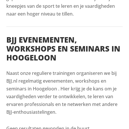
kneepjes van de sport te leren en je vaardigheden
naar een hoger niveau te tillen.
BJJ EVENEMENTEN,
WORKSHOPS EN SEMINARS IN
HOOGELOON
Naast onze reguliere trainingen organiseren we bij
BJJ.nl regelmatig evenementen, workshops en
seminars in Hoogeloon . Hier krijg je de kans om je
vaardigheden verder te ontwikkelen, te leren van
ervaren professionals en te netwerken met andere
BJJ-enthousiastelingen.
Geen resultaten gevonden in de buurt.