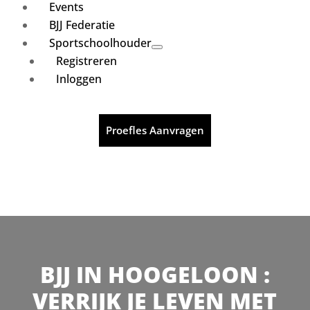
Events
BJJ Federatie
Sportschoolhouder
Registreren
Inloggen
Proefles Aanvragen
BJJ IN HOOGELOON :
VERRIJK JE LEVEN MET