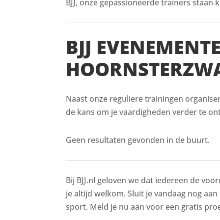
BJJ, onze gepassioneerde trainers staan kl
BJJ EVENEMENT
HOORNSTERZW
Naast onze reguliere trainingen organise
de kans om je vaardigheden verder te ont
Geen resultaten gevonden in de buurt.
Bij BJJ.nl geloven we dat iedereen de voor
je altijd welkom. Sluit je vandaag nog aan
sport. Meld je nu aan voor een gratis proe