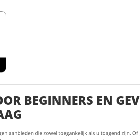
VOOR BEGINNERS EN GE
AAG
ingen aanbieden die zowel toegankelijk als uitdagend zijn. Of