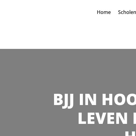
Home
Schole
BJJ IN HO
LEVEN 