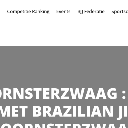
n
Competitie Ranking
Events
BJJ Federatie
Sports
ORNSTERZWAAG : 
MET BRAZILIAN JI