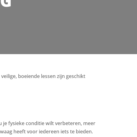
AG
veilige, boeiende lessen zijn geschikt
u je fysieke conditie wilt verbeteren, meer
aag heeft voor iedereen iets te bieden.