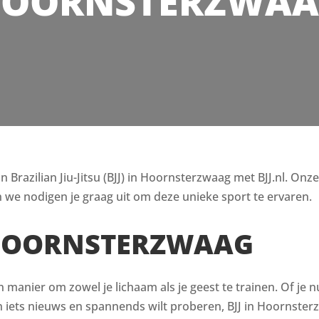
OORNSTERZWA
razilian Jiu-Jitsu (BJJ) in Hoornsterzwaag met BJJ.nl. Onze 
 we nodigen je graag uit om deze unieke sport te ervaren.
 HOORNSTERZWAAG
en manier om zowel je lichaam als je geest te trainen. Of je n
ets nieuws en spannends wilt proberen, BJJ in Hoornsterzw