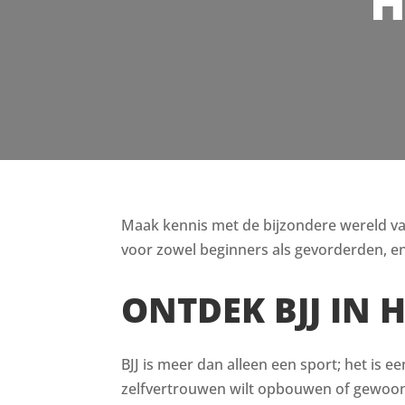
H
Maak kennis met de bijzondere wereld van B
voor zowel beginners als gevorderden, en
ONTDEK BJJ IN
BJJ is meer dan alleen een sport; het is e
zelfvertrouwen wilt opbouwen of gewoon i