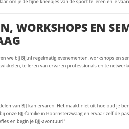
aar om je de fijne kneepjes van de sport te leren en je vaar
EN, WORKSHOPS EN SE
AAG
ren we bij BJJ.nl regelmatig evenementen, workshops en sem
wikkelen, te leren van ervaren professionals en te netwerk
delen van BJJ kan ervaren. Het maakt niet uit hoe oud je bent
 bij onze BJJ-familie in Hoornsterzwaag en ervaar zelf de pa
fles en begin je BJJ-avontuur!"