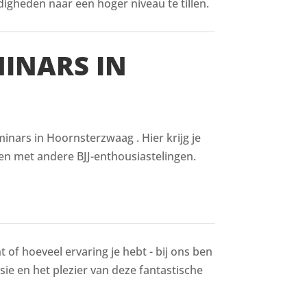
digheden naar een hoger niveau te tillen.
MINARS IN
inars in Hoornsterzwaag . Hier krijg je
en met andere BJJ-enthousiastelingen.
 of hoeveel ervaring je hebt - bij ons ben
ssie en het plezier van deze fantastische