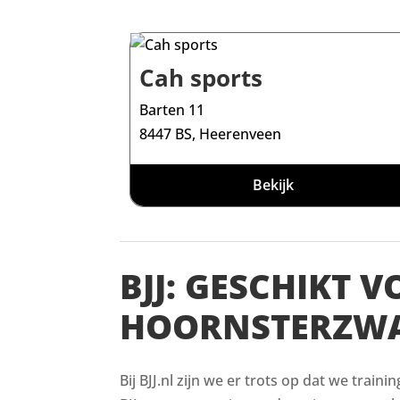
Cah sports
Barten 11
8447 BS, Heerenveen
Bekijk
BJJ: GESCHIKT 
HOORNSTERZW
Bij BJJ.nl zijn we er trots op dat we train