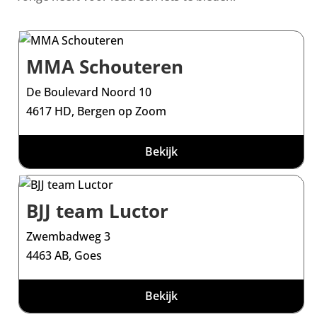
MMA Schouteren
De Boulevard Noord 10
4617 HD, Bergen op Zoom
Bekijk
BJJ team Luctor
Zwembadweg 3
4463 AB, Goes
Bekijk