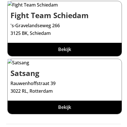
Fight Team Schiedam
's-Gravelandseweg 266
3125 BK, Schiedam
Bekijk
Satsang
Rauwenhoffstraat 39
3022 RL, Rotterdam
Bekijk