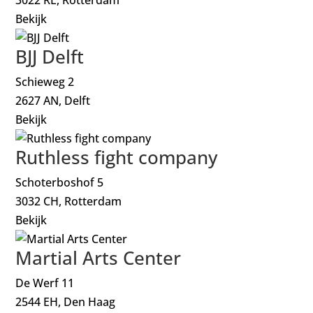
Bekijk
BJJ Delft
Schieweg 2
2627 AN, Delft
Bekijk
Ruthless fight company
Schoterboshof 5
3032 CH, Rotterdam
Bekijk
Martial Arts Center
De Werf 11
2544 EH, Den Haag