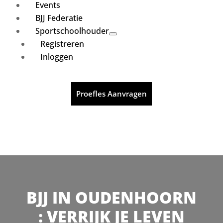
Events
BJJ Federatie
Sportschoolhouder
Registreren
Inloggen
Proefles Aanvragen
BJJ IN OUDENHOORN
: VERRIJK JE LEVEN