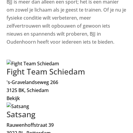
BJJ is meer dan alleen een sport; het is een manier
om zowel je lichaam als je geest te trainen. Of je nu je
fysieke conditie wilt verbeteren, meer
zelfvertrouwen wilt opbouwen of gewoon iets
nieuws en spannends wilt proberen, BJJ in
Oudenhoorn heeft voor iedereen iets te bieden.
Fight Team Schiedam
's-Gravelandseweg 266
3125 BK, Schiedam
Bekijk
Satsang
Rauwenhoffstraat 39
3022 RL, Rotterdam