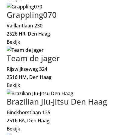
Grappling070
Vaillantlaan 230
2526 HR, Den Haag
Bekijk
Team de jager
Rijswijkseweg 324
2516 HM, Den Haag
Bekijk
Brazilian JIu-Jitsu Den Haag
Binckhorstlaan 135
2516 BA, Den Haag
Bekijk