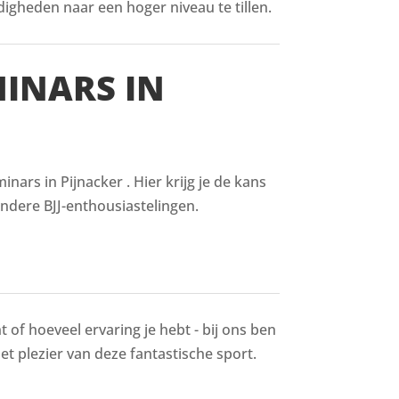
digheden naar een hoger niveau te tillen.
MINARS IN
ars in Pijnacker . Hier krijg je de kans
ndere BJJ-enthousiastelingen.
 of hoeveel ervaring je hebt - bij ons ben
het plezier van deze fantastische sport.