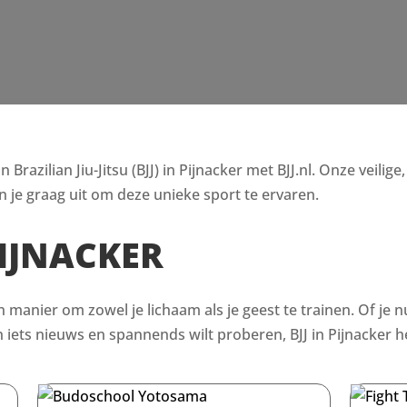
razilian Jiu-Jitsu (BJJ) in Pijnacker met BJJ.nl. Onze veilig
 je graag uit om deze unieke sport te ervaren.
PIJNACKER
en manier om zowel je lichaam als je geest te trainen. Of je n
ets nieuws en spannends wilt proberen, BJJ in Pijnacker he