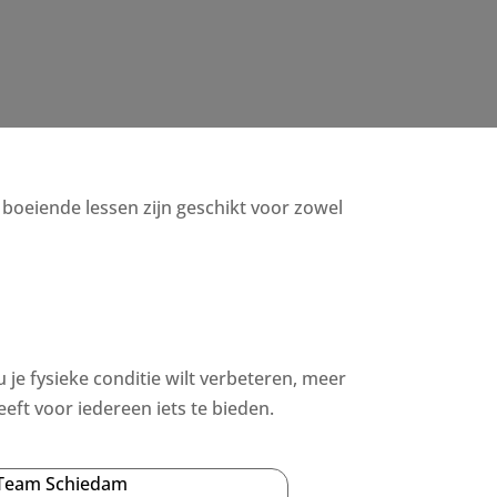
e, boeiende lessen zijn geschikt voor zowel
u je fysieke conditie wilt verbeteren, meer
eft voor iedereen iets te bieden.