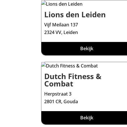
Lions den Leiden
Vijf Meilaan 137
2324 VV, Leiden
Bekijk
Dutch Fitness &
Combat
Herpstraat 3
2801 CR, Gouda
Bekijk