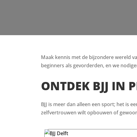
Maak kennis met de bijzondere wereld van B
beginners als gevorderden, en we nodigen
ONTDEK BJJ IN 
BJJ is meer dan alleen een sport; het is e
zelfvertrouwen wilt opbouwen of gewoon i