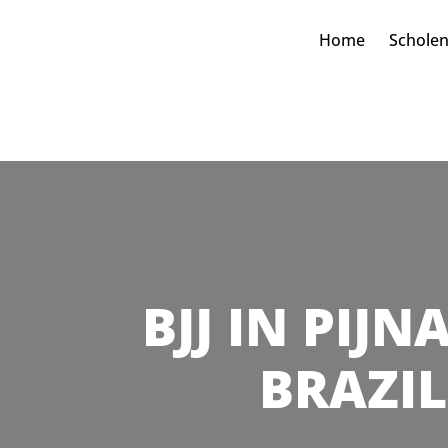
Home
Schole
BJJ IN PIJN
BRAZIL