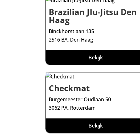
Brazilian JIu-Jitsu Den
Haag
Binckhorstlaan 135
2516 BA, Den Haag
Bekijk
Checkmat
Burgemeester Oudlaan 50
3062 PA, Rotterdam
Bekijk