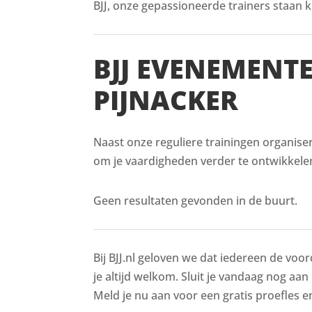
BJJ, onze gepassioneerde trainers staan kl
BJJ EVENEMENT
PIJNACKER
Naast onze reguliere trainingen organiser
om je vaardigheden verder te ontwikkelen
Geen resultaten gevonden in de buurt.
Bij BJJ.nl geloven we dat iedereen de voor
je altijd welkom. Sluit je vandaag nog aan 
Meld je nu aan voor een gratis proefles en