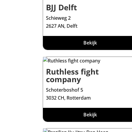
BJJ Delft
Schieweg 2
2627 AN, Delft
Bekijk
Ruthless fight
company
Schoterboshof 5
3032 CH, Rotterdam
Bekijk