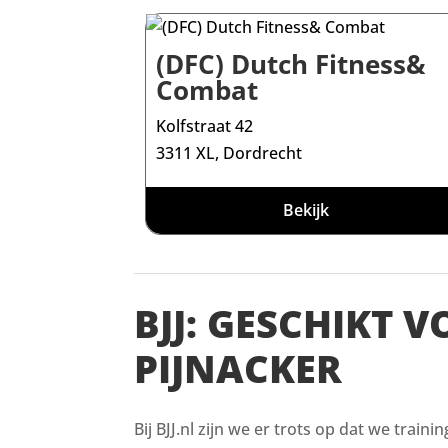
(DFC) Dutch Fitness&
Combat
Kolfstraat 42
3311 XL, Dordrecht
Bekijk
BJJ: GESCHIKT 
PIJNACKER
Bij BJJ.nl zijn we er trots op dat we train