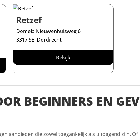
Retzef
Domela Nieuwenhuisweg 6
3317 SE, Dordrecht
Bekijk
VOOR BEGINNERS EN GE
ingen aanbieden die zowel toegankelijk als uitdagend zijn. Of