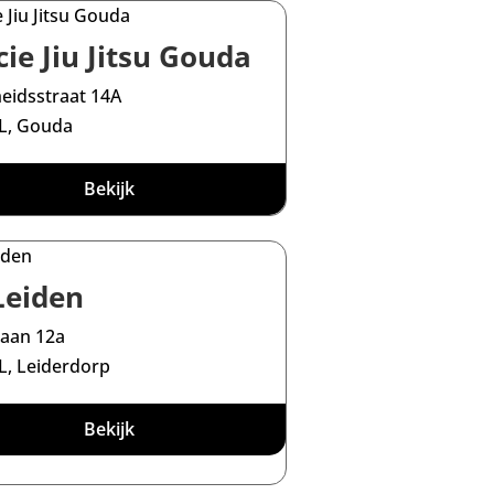
ie Jiu Jitsu Gouda
heidsstraat 14A
L, Gouda
Bekijk
Leiden
aan 12a
L, Leiderdorp
Bekijk