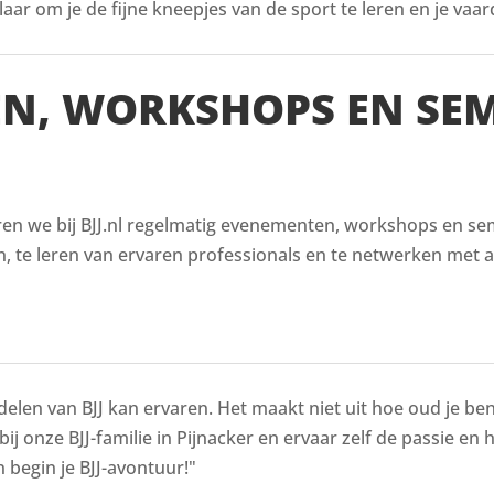
aar om je de fijne kneepjes van de sport te leren en je vaar
EN, WORKSHOPS EN SE
en we bij BJJ.nl regelmatig evenementen, workshops en semin
, te leren van ervaren professionals en te netwerken met a
delen van BJJ kan ervaren. Het maakt niet uit hoe oud je bent
bij onze BJJ-familie in Pijnacker en ervaar zelf de passie en 
 begin je BJJ-avontuur!"