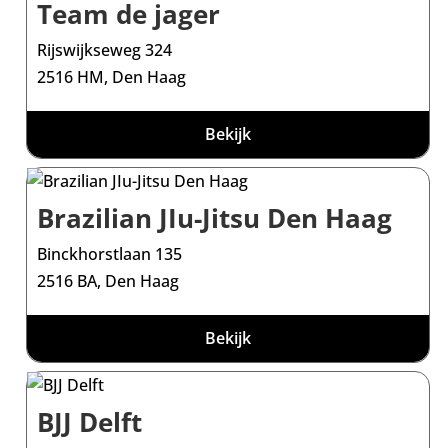
Team de jager
Rijswijkseweg 324
2516 HM, Den Haag
Bekijk
Brazilian JIu-Jitsu Den Haag
Binckhorstlaan 135
2516 BA, Den Haag
Bekijk
BJJ Delft