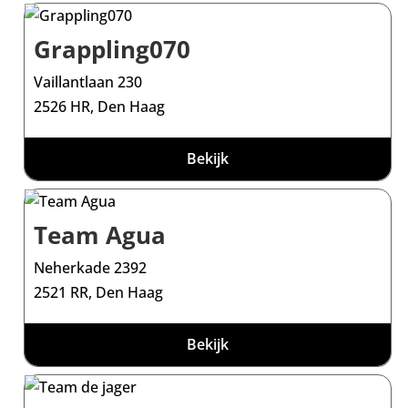
Grappling070
Vaillantlaan 230
2526 HR, Den Haag
Bekijk
Team Agua
Neherkade 2392
2521 RR, Den Haag
Bekijk