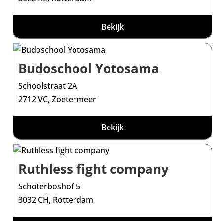
Bekijk
Budoschool Yotosama
Schoolstraat 2A
2712 VC, Zoetermeer
Bekijk
Ruthless fight company
Schoterboshof 5
3032 CH, Rotterdam