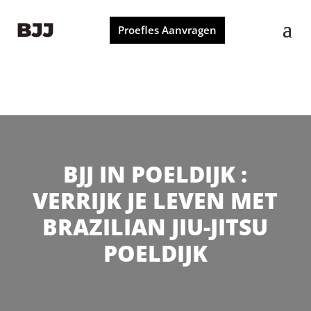
Proefles Aanvragen
BJJ IN POELDIJK :
VERRIJK JE LEVEN MET
BRAZILIAN JIU-JITSU
POELDIJK