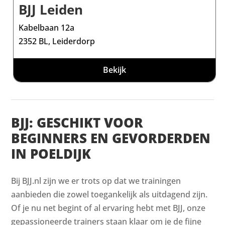
BJJ Leiden
Kabelbaan 12a
2352 BL, Leiderdorp
Bekijk
BJJ: GESCHIKT VOOR
BEGINNERS EN GEVORDERDEN
IN POELDIJK
Bij BJJ.nl zijn we er trots op dat we trainingen
aanbieden die zowel toegankelijk als uitdagend zijn.
Of je nu net begint of al ervaring hebt met BJJ, onze
gepassioneerde trainers staan klaar om je de fijne