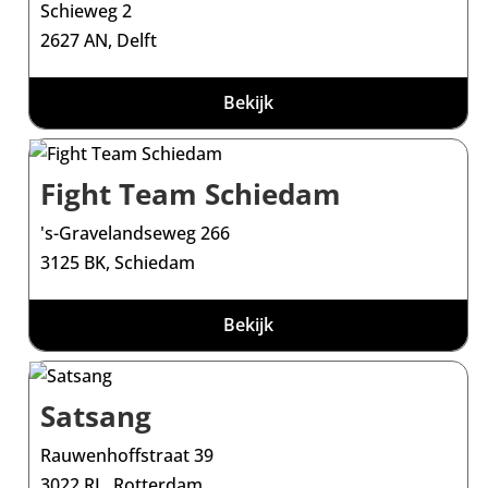
Schieweg 2
2627 AN, Delft
Bekijk
Fight Team Schiedam
's-Gravelandseweg 266
3125 BK, Schiedam
Bekijk
Satsang
Rauwenhoffstraat 39
3022 RL, Rotterdam