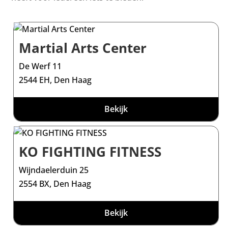
Martial Arts Center
De Werf 11
2544 EH, Den Haag
Bekijk
KO FIGHTING FITNESS
Wijndaelerduin 25
2554 BX, Den Haag
Bekijk