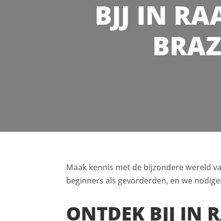
BJJ IN RA
BRAZ
Maak kennis met de bijzondere wereld van B
beginners als gevorderden, en we nodigen
ONTDEK BJJ IN 