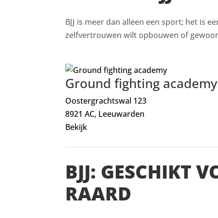
BJJ is meer dan alleen een sport; het is e
zelfvertrouwen wilt opbouwen of gewoon i
Ground fighting academy
Oostergrachtswal 123
8921 AC, Leeuwarden
Bekijk
BJJ: GESCHIKT 
RAARD