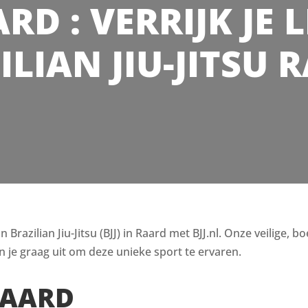
ARD : VERRIJK JE
ILIAN JIU-JITSU 
razilian Jiu-Jitsu (BJJ) in Raard met BJJ.nl. Onze veilige, b
 je graag uit om deze unieke sport te ervaren.
RAARD