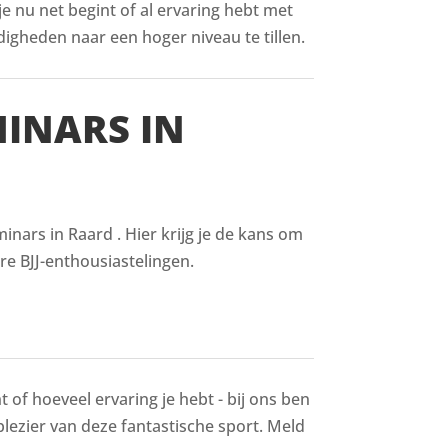
 je nu net begint of al ervaring hebt met
digheden naar een hoger niveau te tillen.
MINARS IN
nars in Raard . Hier krijg je de kans om
re BJJ-enthousiastelingen.
 of hoeveel ervaring je hebt - bij ons ben
 plezier van deze fantastische sport. Meld