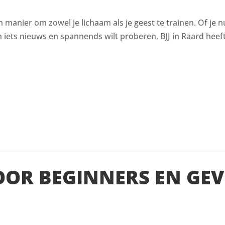
en manier om zowel je lichaam als je geest te trainen. Of je n
ets nieuws en spannends wilt proberen, BJJ in Raard heeft 
VOOR BEGINNERS EN GE