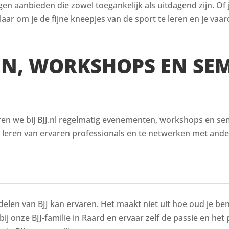
ingen aanbieden die zowel toegankelijk als uitdagend zijn. Of
aar om je de fijne kneepjes van de sport te leren en je vaar
EN, WORKSHOPS EN SE
ren we bij BJJ.nl regelmatig evenementen, workshops en semi
e leren van ervaren professionals en te netwerken met ande
delen van BJJ kan ervaren. Het maakt niet uit hoe oud je bent
 bij onze BJJ-familie in Raard en ervaar zelf de passie en het