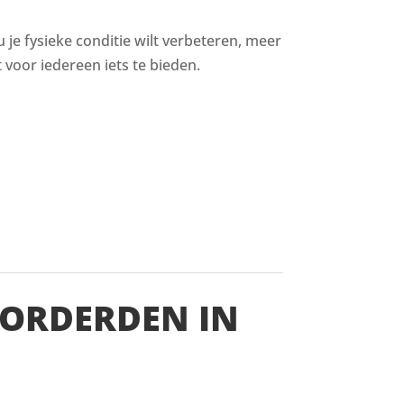
u je fysieke conditie wilt verbeteren, meer
voor iedereen iets te bieden.
VORDERDEN IN