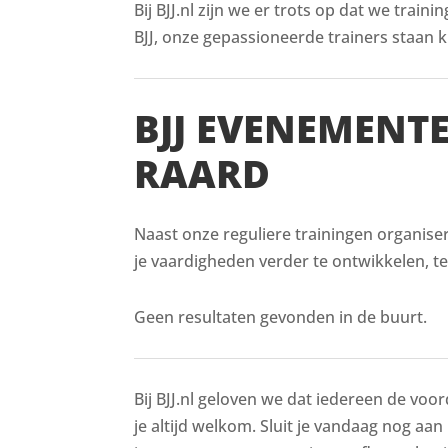
Bij BJJ.nl zijn we er trots op dat we train
BJJ, onze gepassioneerde trainers staan kl
BJJ EVENEMENT
RAARD
Naast onze reguliere trainingen organise
je vaardigheden verder te ontwikkelen, t
Geen resultaten gevonden in de buurt.
Bij BJJ.nl geloven we dat iedereen de voor
je altijd welkom. Sluit je vandaag nog aan