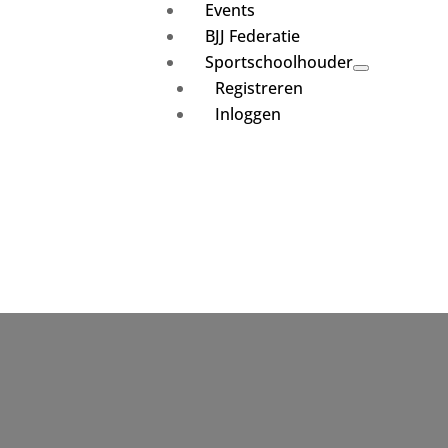
Events
BJJ Federatie
Sportschoolhouder
Registreren
Inloggen