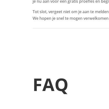
je nu aan voor een gratis proefles en begi
Tot slot, vergeet niet om je aan te melde
We hopen je snel te mogen verwelkomen i
FAQ