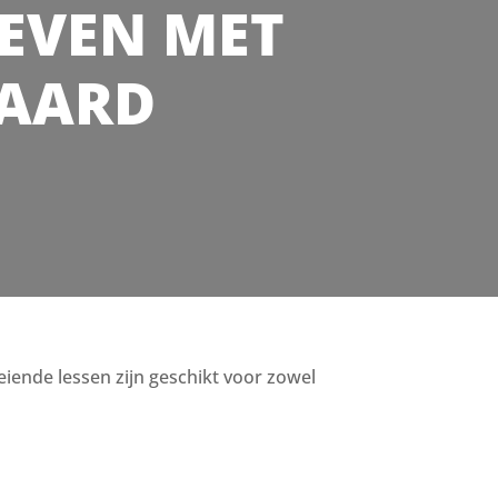
 LEVEN MET
RAARD
oeiende lessen zijn geschikt voor zowel