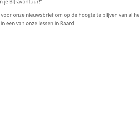
n je BJJ-avontuur!"
n voor onze nieuwsbrief om op de hoogte te blijven van al 
n een van onze lessen in Raard