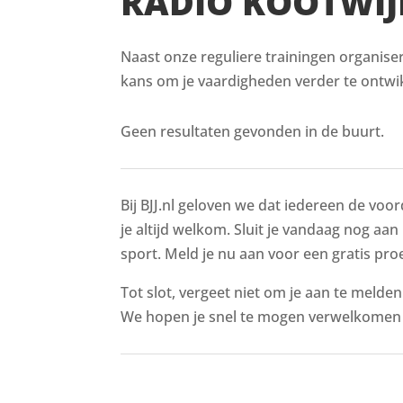
RADIO KOOTWIJ
Naast onze reguliere trainingen organiser
kans om je vaardigheden verder te ontwik
Geen resultaten gevonden in de buurt.
Bij BJJ.nl geloven we dat iedereen de voor
je altijd welkom. Sluit je vandaag nog aan
sport. Meld je nu aan voor een gratis proe
Tot slot, vergeet niet om je aan te melde
We hopen je snel te mogen verwelkomen i