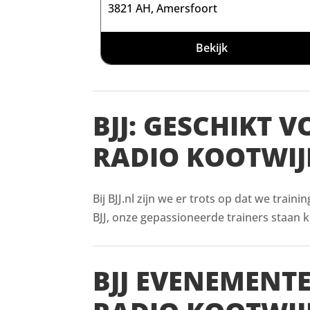
3821 AH, Amersfoort
Bekijk
BJJ: GESCHIKT 
RADIO KOOTWIJ
Bij BJJ.nl zijn we er trots op dat we train
BJJ, onze gepassioneerde trainers staan kl
BJJ EVENEMENT