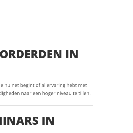
VORDERDEN IN
 je nu net begint of al ervaring hebt met
digheden naar een hoger niveau te tillen.
MINARS IN