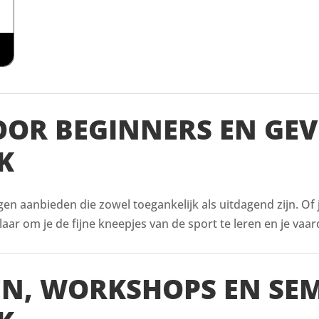
VOOR BEGINNERS EN GE
K
ingen aanbieden die zowel toegankelijk als uitdagend zijn. Of
aar om je de fijne kneepjes van de sport te leren en je vaar
EN, WORKSHOPS EN SE