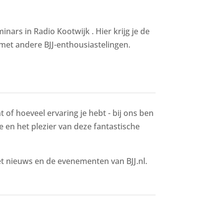
ars in Radio Kootwijk . Hier krijg je de
met andere BJJ-enthousiastelingen.
 of hoeveel ervaring je hebt - bij ons ben
ie en het plezier van deze fantastische
het nieuws en de evenementen van BJJ.nl.