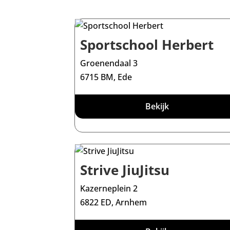
Sportschool Herbert
Groenendaal 3
6715 BM, Ede
Bekijk
Strive JiuJitsu
Kazerneplein 2
6822 ED, Arnhem