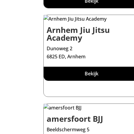
Bekijk
Arnhem Jiu Jitsu
Academy
Dunoweg 2
6825 ED, Arnhem
Bekijk
amersfoort BJJ
Beeldschermweg 5