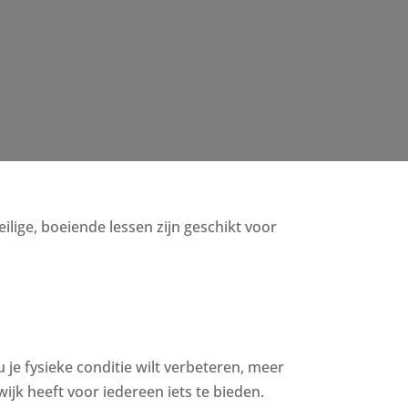
eilige, boeiende lessen zijn geschikt voor
u je fysieke conditie wilt verbeteren, meer
jk heeft voor iedereen iets te bieden.