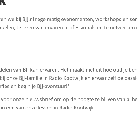
K
en we bij BJJ.nl regelmatig evenementen, workshops en semin
kelen, te leren van ervaren professionals en te netwerken 
delen van BJJ kan ervaren. Het maakt niet uit hoe oud je bent
 bij onze BJJ-familie in Radio Kootwijk en ervaar zelf de pass
fles en begin je BJJ-avontuur!"
n voor onze nieuwsbrief om op de hoogte te blijven van al 
n een van onze lessen in Radio Kootwijk