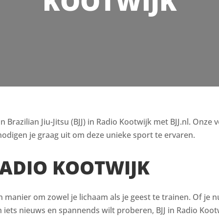
KOOTWIJK
razilian Jiu-Jitsu (BJJ) in Radio Kootwijk met BJJ.nl. Onze v
odigen je graag uit om deze unieke sport te ervaren.
RADIO KOOTWIJK
en manier om zowel je lichaam als je geest te trainen. Of je n
ets nieuws en spannends wilt proberen, BJJ in Radio Kootwi