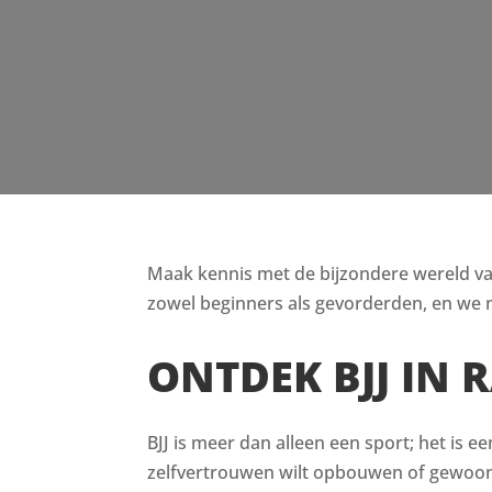
Maak kennis met de bijzondere wereld van B
zowel beginners als gevorderden, en we n
ONTDEK BJJ IN 
BJJ is meer dan alleen een sport; het is e
zelfvertrouwen wilt opbouwen of gewoon i