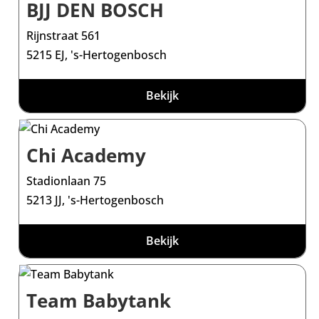
BJJ DEN BOSCH
Rijnstraat 561
5215 EJ, 's-Hertogenbosch
Bekijk
Chi Academy
Stadionlaan 75
5213 JJ, 's-Hertogenbosch
Bekijk
Team Babytank