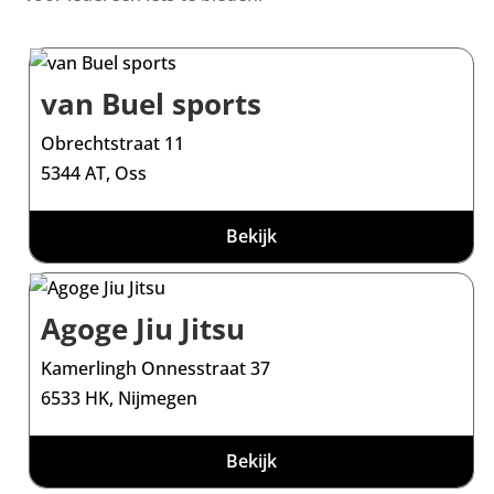
van Buel sports
Obrechtstraat 11
5344 AT, Oss
Bekijk
Agoge Jiu Jitsu
Kamerlingh Onnesstraat 37
6533 HK, Nijmegen
Bekijk