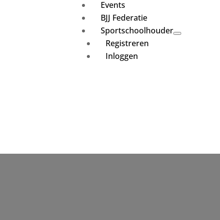
Events
BJJ Federatie
Sportschoolhouder
Registreren
Inloggen