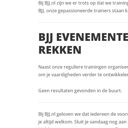
Bij BJJ.nl zijn we er trots op dat we train
BJJ, onze gepassioneerde trainers staan kl
BJJ EVENEMENT
REKKEN
Naast onze reguliere trainingen organiser
om je vaardigheden verder te ontwikkelen
Geen resultaten gevonden in de buurt.
Bij BJJ.nl geloven we dat iedereen de voor
je altijd welkom. Sluit je vandaag nog aan