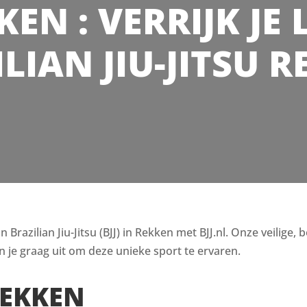
KKEN : VERRIJK JE
LIAN JIU-JITSU 
razilian Jiu-Jitsu (BJJ) in Rekken met BJJ.nl. Onze veilige, 
 je graag uit om deze unieke sport te ervaren.
REKKEN