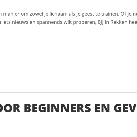
en manier om zowel je lichaam als je geest te trainen. Of je n
ets nieuws en spannends wilt proberen, BJJ in Rekken heef
VOOR BEGINNERS EN GE