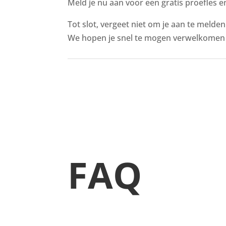
Meld je nu aan voor een gratis proefles en
Tot slot, vergeet niet om je aan te melde
We hopen je snel te mogen verwelkomen 
FAQ