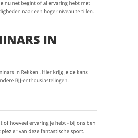
 je nu net begint of al ervaring hebt met
digheden naar een hoger niveau te tillen.
MINARS IN
nars in Rekken . Hier krijg je de kans
ndere BJJ-enthousiastelingen.
 of hoeveel ervaring je hebt - bij ons ben
t plezier van deze fantastische sport.