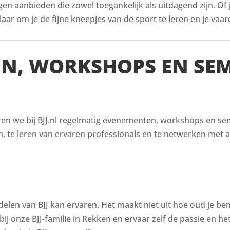
ingen aanbieden die zowel toegankelijk als uitdagend zijn. Of
aar om je de fijne kneepjes van de sport te leren en je vaar
EN, WORKSHOPS EN SE
en we bij BJJ.nl regelmatig evenementen, workshops en semi
, te leren van ervaren professionals en te netwerken met a
delen van BJJ kan ervaren. Het maakt niet uit hoe oud je bent
 bij onze BJJ-familie in Rekken en ervaar zelf de passie en he