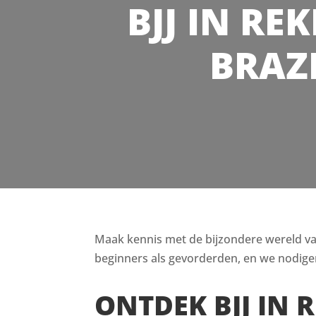
BJJ IN RE
BRAZI
Maak kennis met de bijzondere wereld van B
beginners als gevorderden, en we nodigen
ONTDEK BJJ IN 