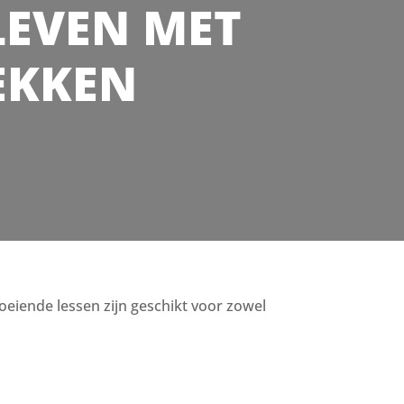
 LEVEN MET
REKKEN
boeiende lessen zijn geschikt voor zowel