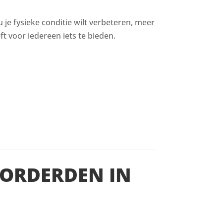
u je fysieke conditie wilt verbeteren, meer
t voor iedereen iets te bieden.
VORDERDEN IN