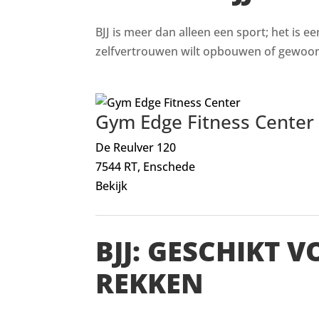
BJJ is meer dan alleen een sport; het is e
zelfvertrouwen wilt opbouwen of gewoon i
Gym Edge Fitness Center
De Reulver 120
7544 RT, Enschede
Bekijk
BJJ: GESCHIKT 
REKKEN