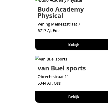
Budo Academy
Physical
Vening Meineszstraat 7
6717 AJ, Ede
Bekijk
van Buel sports
Obrechtstraat 11
5344 AT, Oss
Bekijk