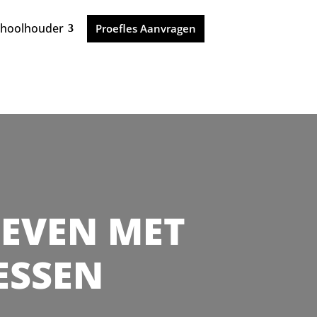
choolhouder
Proefles Aanvragen
 LEVEN MET
RESSEN