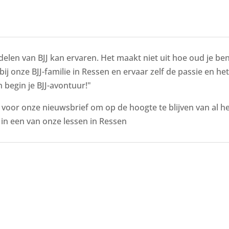
delen van BJJ kan ervaren. Het maakt niet uit hoe oud je bent
bij onze BJJ-familie in Ressen en ervaar zelf de passie en he
 begin je BJJ-avontuur!"
n voor onze nieuwsbrief om op de hoogte te blijven van al 
n een van onze lessen in Ressen