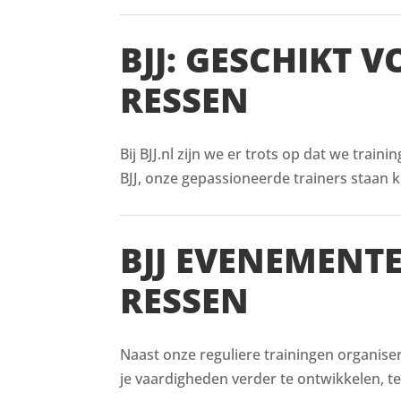
BJJ: GESCHIKT 
RESSEN
Bij BJJ.nl zijn we er trots op dat we train
BJJ, onze gepassioneerde trainers staan kl
BJJ EVENEMENT
RESSEN
Naast onze reguliere trainingen organise
je vaardigheden verder te ontwikkelen, t