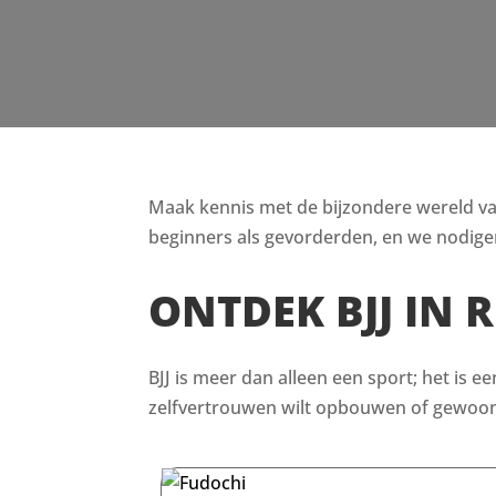
Maak kennis met de bijzondere wereld van B
beginners als gevorderden, en we nodigen
ONTDEK BJJ IN 
BJJ is meer dan alleen een sport; het is e
zelfvertrouwen wilt opbouwen of gewoon i