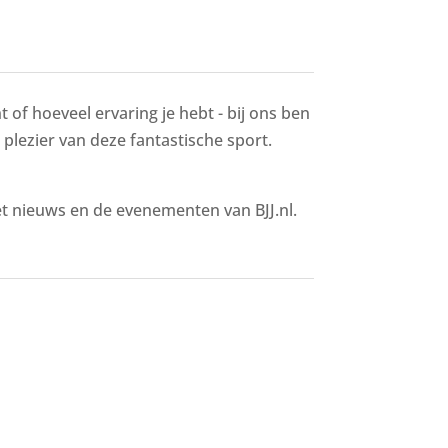
 of hoeveel ervaring je hebt - bij ons ben
t plezier van deze fantastische sport.
het nieuws en de evenementen van BJJ.nl.