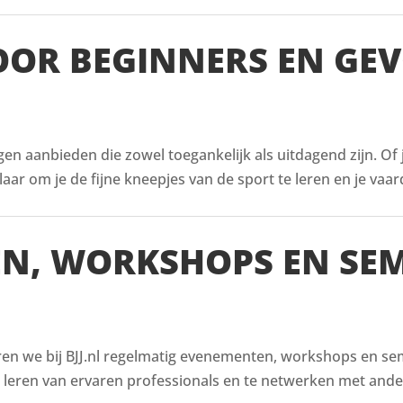
VOOR BEGINNERS EN GE
ingen aanbieden die zowel toegankelijk als uitdagend zijn. Of
aar om je de fijne kneepjes van de sport te leren en je vaar
EN, WORKSHOPS EN SE
ren we bij BJJ.nl regelmatig evenementen, workshops en semi
e leren van ervaren professionals en te netwerken met ande