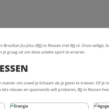
razilian Jiu-Jitsu (BJJ) in Ressen met BJJ.nl. Onze veilige, 
 je graag uit om deze unieke sport te ervaren.
RESSEN
en manier om zowel je lichaam als je geest te trainen. Of je n
ets nieuws en spannends wilt proberen, BJJ in Ressen heeft