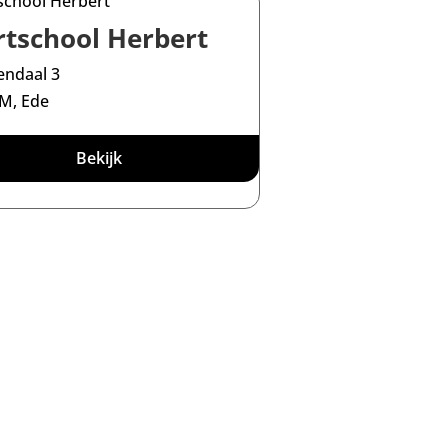
rtschool Herbert
ndaal 3
M, Ede
Bekijk