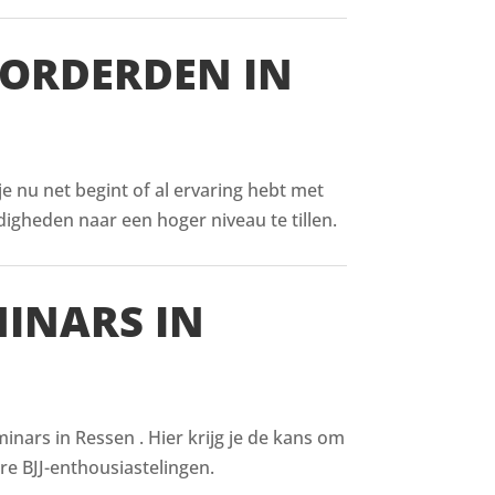
VORDERDEN IN
 je nu net begint of al ervaring hebt met
digheden naar een hoger niveau te tillen.
MINARS IN
nars in Ressen . Hier krijg je de kans om
re BJJ-enthousiastelingen.