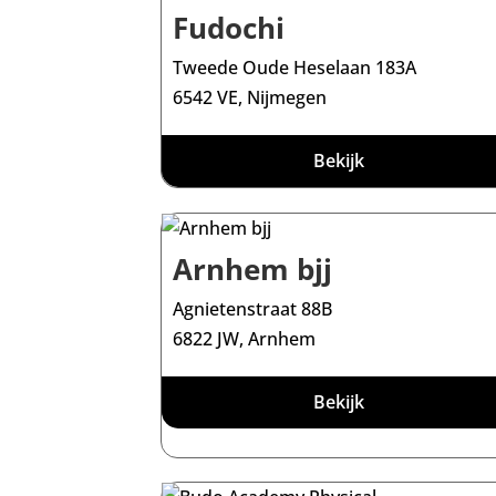
Fudochi
Tweede Oude Heselaan 183A
6542 VE, Nijmegen
Bekijk
Arnhem bjj
Agnietenstraat 88B
6822 JW, Arnhem
Bekijk