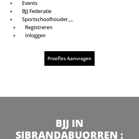
Events
BJJ Federatie
Sportschoolhouder
Registreren
Inloggen
Proefles Aanvragen
BJJ IN
SIBRANDABUORREN :