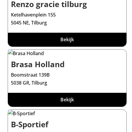
Renzo gracie tilburg
Ketelhavenplein 155
5045 NE, Tilburg
Bekijk
Brasa Holland
Boomstraat 139B
5038 GR, Tilburg
Bekijk
B-Sportief