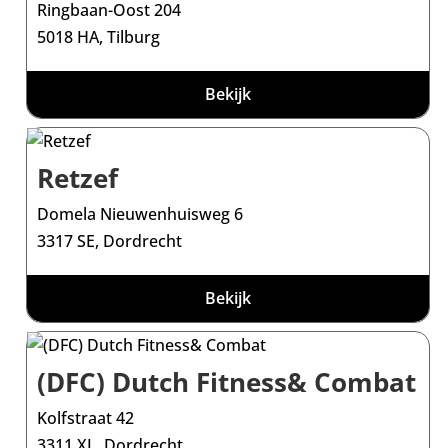
Ringbaan-Oost 204
5018 HA, Tilburg
Bekijk
Retzef
Domela Nieuwenhuisweg 6
3317 SE, Dordrecht
Bekijk
(DFC) Dutch Fitness& Combat
Kolfstraat 42
3311 XL, Dordrecht