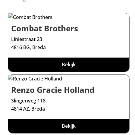
Combat Brothers
Liniestraat 23
4816 BG, Breda
Bekijk
Renzo Gracie Holland
Slingerweg 118
4814 AZ, Breda
Bekijk