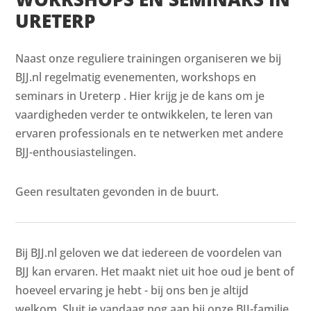
URETERP
Naast onze reguliere trainingen organiseren we bij
BJJ.nl regelmatig evenementen, workshops en
seminars in Ureterp . Hier krijg je de kans om je
vaardigheden verder te ontwikkelen, te leren van
ervaren professionals en te netwerken met andere
BJJ-enthousiastelingen.
Geen resultaten gevonden in de buurt.
Bij BJJ.nl geloven we dat iedereen de voordelen van
BJJ kan ervaren. Het maakt niet uit hoe oud je bent of
hoeveel ervaring je hebt - bij ons ben je altijd
welkom. Sluit je vandaag nog aan bij onze BJJ-familie