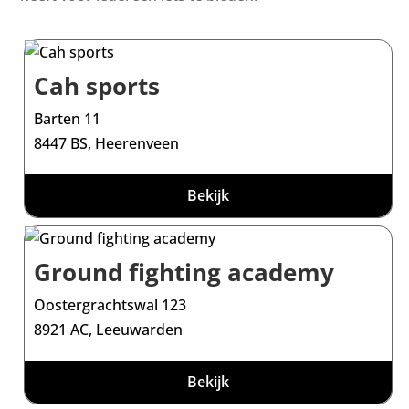
Cah sports
Barten 11
8447 BS, Heerenveen
Bekijk
Ground fighting academy
Oostergrachtswal 123
8921 AC, Leeuwarden
Bekijk