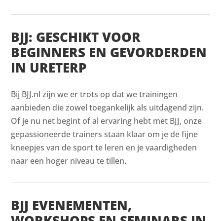
BJJ: GESCHIKT VOOR
BEGINNERS EN GEVORDERDEN
IN URETERP
Bij BJJ.nl zijn we er trots op dat we trainingen
aanbieden die zowel toegankelijk als uitdagend zijn.
Of je nu net begint of al ervaring hebt met BJJ, onze
gepassioneerde trainers staan klaar om je de fijne
kneepjes van de sport te leren en je vaardigheden
naar een hoger niveau te tillen.
BJJ EVENEMENTEN,
WORKSHOPS EN SEMINARS IN