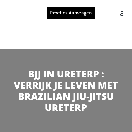
Proefles Aanvragen
BJJ IN URETERP :
VERRIJK JE LEVEN MET
BRAZILIAN JIU-JITSU
URETERP