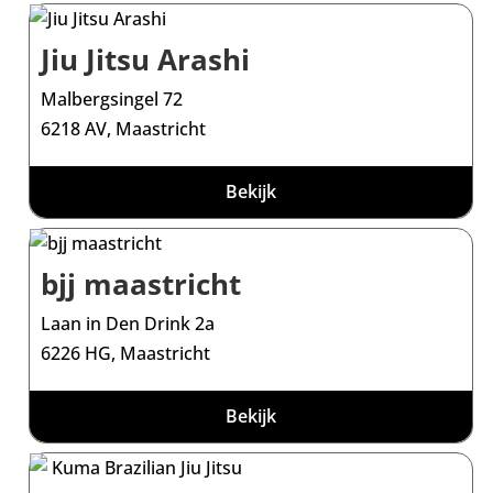
Jiu Jitsu Arashi
Malbergsingel 72
6218 AV, Maastricht
Bekijk
bjj maastricht
Laan in Den Drink 2a
6226 HG, Maastricht
Bekijk