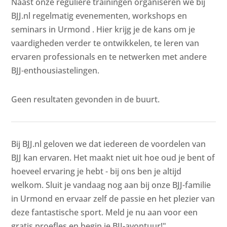
Naast onze reguliere trainingen organiseren we bij
BJJ.nl regelmatig evenementen, workshops en
seminars in Urmond . Hier krijg je de kans om je
vaardigheden verder te ontwikkelen, te leren van
ervaren professionals en te netwerken met andere
BJJ-enthousiastelingen.
Geen resultaten gevonden in de buurt.
Bij BJJ.nl geloven we dat iedereen de voordelen van
BJJ kan ervaren. Het maakt niet uit hoe oud je bent of
hoeveel ervaring je hebt - bij ons ben je altijd
welkom. Sluit je vandaag nog aan bij onze BJJ-familie
in Urmond en ervaar zelf de passie en het plezier van
deze fantastische sport. Meld je nu aan voor een
gratis proefles en begin je BJJ-avontuur!"