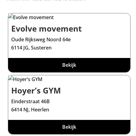
Evolve movement
Oude Rijksweg Noord 64e
6114 JG, Susteren
Bekijk
Hoyer’s GYM
Einderstraat 46B
6414 NJ, Heerlen
Bekijk