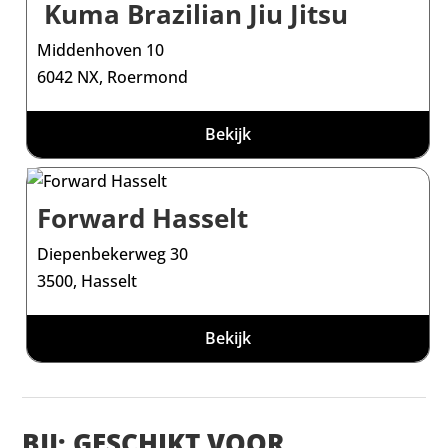
Kuma Brazilian Jiu Jitsu
Middenhoven 10
6042 NX, Roermond
Bekijk
Forward Hasselt
Diepenbekerweg 30
3500, Hasselt
Bekijk
BJJ: GESCHIKT VOOR