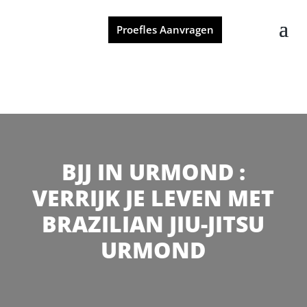
Proefles Aanvragen
BJJ IN URMOND :
VERRIJK JE LEVEN MET
BRAZILIAN JIU-JITSU
URMOND