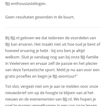
BJJ-enthousiastelingen.
Geen resultaten gevonden in de buurt.
Bij BJJ.nl geloven we dat iedereen de voordelen van
BJJ kan ervaren. Het maakt niet uit hoe oud je bent of
hoeveel ervaring je hebt - bij ons ben je altijd
welkom. Sluit je vandaag nog aan bij onze BJJ-familie
in Veelerveen en ervaar zelf de passie en het plezier
van deze fantastische sport. Meld je nu aan voor een
gratis proefles en begin je BJJ-avontuur!"
Tot slot, vergeet niet om je aan te melden voor onze
nieuwsbrief om op de hoogte te blijven van al het
nieuws en de evenementen van BJJ.nl. We hopen je
snel te mogen verwelkomen in een van onze lessen