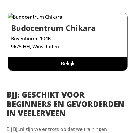
Budocentrum Chikara
Bovenburen 104B
9675 HH, Winschoten
Bekijk
BJJ: GESCHIKT VOOR
BEGINNERS EN GEVORDERDEN
IN VEELERVEEN
Bij BJJ.nl zijn we er trots op dat we trainingen