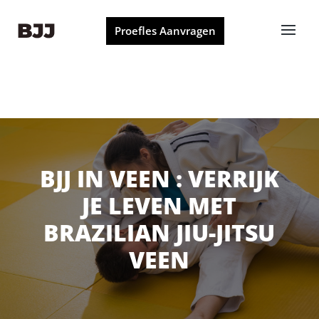
Proefles Aanvragen
BJJ IN VEEN : VERRIJK
JE LEVEN MET
BRAZILIAN JIU-JITSU
VEEN