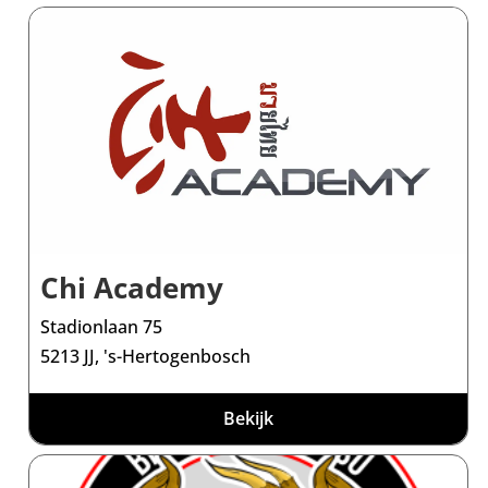
Chi Academy
Stadionlaan 75
5213 JJ, 's-Hertogenbosch
Bekijk