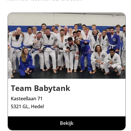
Team Babytank
Kasteellaan 71
5321 GL, Hedel
Bekijk