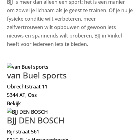
BJJ is meer dan alleen een sport; het is een manier
om zowel je lichaam als je geest te trainen. Of je nu je
fysieke conditie wilt verbeteren, meer
zelfvertrouwen wilt opbouwen of gewoon iets
nieuws en spannends wilt proberen, BJJ in Vinkel
heeft voor iedereen iets te bieden.
van Buel sports
Obrechtstraat 11
5344 AT, Oss
Bekijk
BJJ DEN BOSCH
Rijnstraat 561
5215 EJ, 's-Hertogenbosch