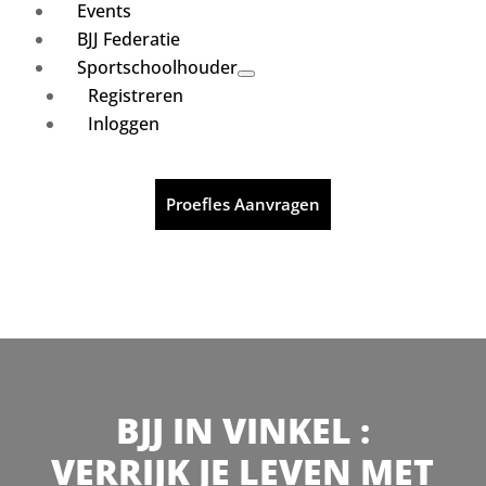
Events
BJJ Federatie
Sportschoolhouder
Registreren
Inloggen
Proefles Aanvragen
BJJ IN VINKEL :
VERRIJK JE LEVEN MET