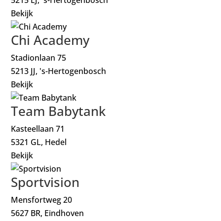
Bekijk
Chi Academy
Stadionlaan 75
5213 JJ, 's-Hertogenbosch
Bekijk
Team Babytank
Kasteellaan 71
5321 GL, Hedel
Bekijk
Sportvision
Mensfortweg 20
5627 BR, Eindhoven