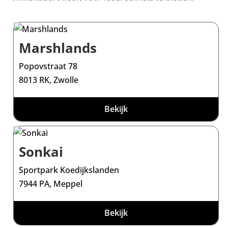
Marshlands
Popovstraat 78
8013 RK, Zwolle
Bekijk
Sonkai
Sportpark Koedijkslanden
7944 PA, Meppel
Bekijk