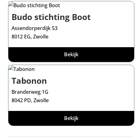
Budo stichting Boot
Assendorperdijk 53
8012 EG, Zwolle
Bekijk
Tabonon
Branderweg 1G
8042 PD, Zwolle
Bekijk