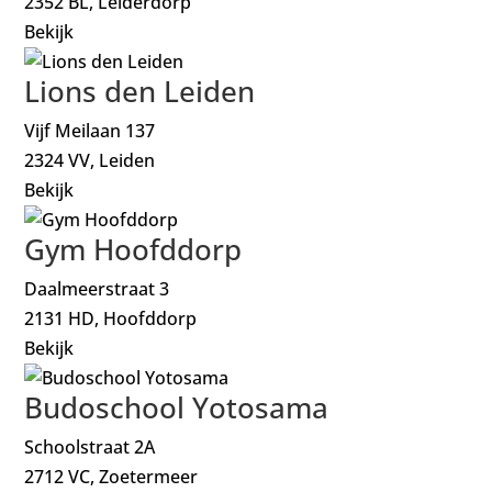
2352 BL, Leiderdorp
Bekijk
Lions den Leiden
Vijf Meilaan 137
2324 VV, Leiden
Bekijk
Gym Hoofddorp
Daalmeerstraat 3
2131 HD, Hoofddorp
Bekijk
Budoschool Yotosama
Schoolstraat 2A
2712 VC, Zoetermeer