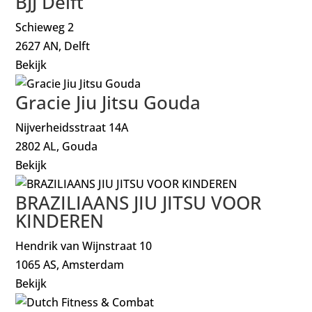
BJJ Delft
Schieweg 2
2627 AN, Delft
Bekijk
Gracie Jiu Jitsu Gouda
Nijverheidsstraat 14A
2802 AL, Gouda
Bekijk
BRAZILIAANS JIU JITSU VOOR
KINDEREN
Hendrik van Wijnstraat 10
1065 AS, Amsterdam
Bekijk