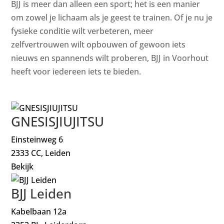
BJJ is meer dan alleen een sport; het is een manier
om zowel je lichaam als je geest te trainen. Of je nu je
fysieke conditie wilt verbeteren, meer
zelfvertrouwen wilt opbouwen of gewoon iets
nieuws en spannends wilt proberen, BJJ in Voorhout
heeft voor iedereen iets te bieden.
GNESISJIUJITSU
Einsteinweg 6
2333 CC, Leiden
Bekijk
BJJ Leiden
Kabelbaan 12a