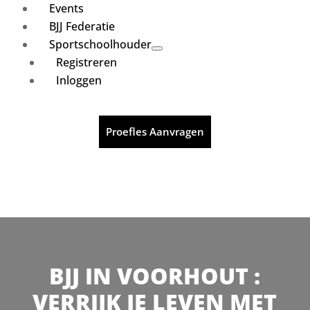
Events
BJJ Federatie
Sportschoolhouder
Registreren
Inloggen
Proefles Aanvragen
BJJ IN VOORHOUT :
VERRIJK JE LEVEN MET