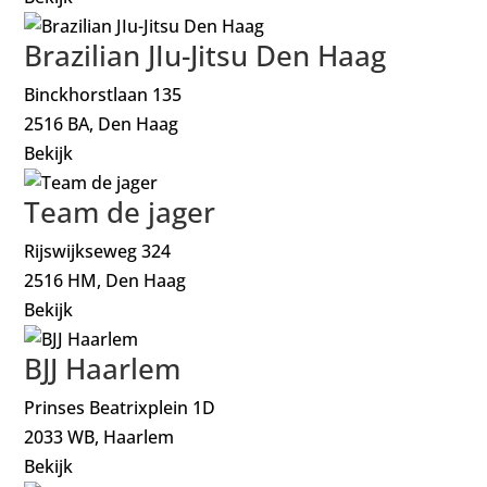
Brazilian JIu-Jitsu Den Haag
Binckhorstlaan 135
2516 BA, Den Haag
Bekijk
Team de jager
Rijswijkseweg 324
2516 HM, Den Haag
Bekijk
BJJ Haarlem
Prinses Beatrixplein 1D
2033 WB, Haarlem
Bekijk