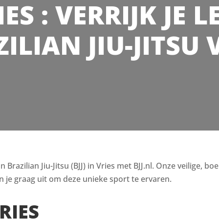
IES : VERRIJK JE
ILIAN JIU-JITSU 
razilian Jiu-Jitsu (BJJ) in Vries met BJJ.nl. Onze veilige, bo
 je graag uit om deze unieke sport te ervaren.
RIES