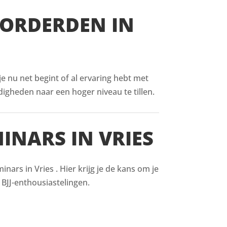
VORDERDEN IN
 je nu net begint of al ervaring hebt met
digheden naar een hoger niveau te tillen.
INARS IN VRIES
ars in Vries . Hier krijg je de kans om je
BJJ-enthousiastelingen.