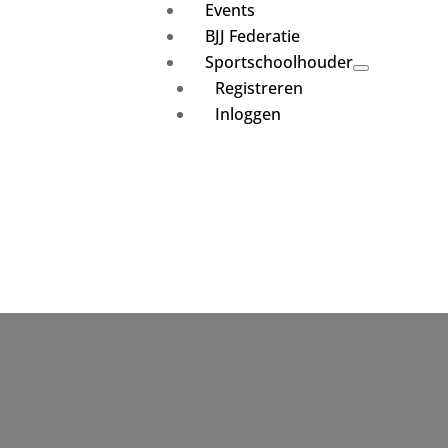
Events
BJJ Federatie
Sportschoolhouder
Registreren
Inloggen