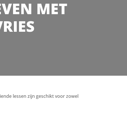
 LEVEN MET
VRIES
eiende lessen zijn geschikt voor zowel