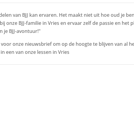
delen van BJJ kan ervaren. Het maakt niet uit hoe oud je bent
bij onze BJJ-familie in Vries en ervaar zelf de passie en het
n je BJJ-avontuur!"
n voor onze nieuwsbrief om op de hoogte te blijven van al 
n een van onze lessen in Vries