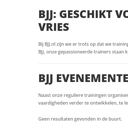
BJJ: GESCHIKT 
VRIES
Bij BJJ.nl zijn we er trots op dat we train
BJJ, onze gepassioneerde trainers staan kl
BJJ EVENEMENT
Naast onze reguliere trainingen organiser
vaardigheden verder te ontwikkelen, te l
Geen resultaten gevonden in de buurt.