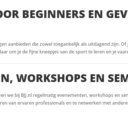
VOOR BEGINNERS EN GE
ingen aanbieden die zowel toegankelijk als uitdagend zijn. Of
aar om je de fijne kneepjes van de sport te leren en je vaar
EN, WORKSHOPS EN SEM
en we bij BJJ.nl regelmatig evenementen, workshops en semin
eren van ervaren professionals en te netwerken met andere 