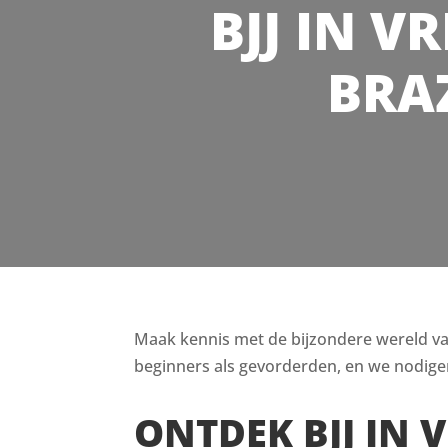
BJJ IN VR
BRAZ
Maak kennis met de bijzondere wereld van B
beginners als gevorderden, en we nodigen
ONTDEK BJJ IN V