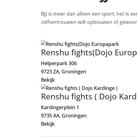
BJJ is meer dan alleen een sport; het is e
zelfvertrouwen wilt opbouwen of gewoon i
Renshu fights(Dojo Euro
Helperpark 306
9723 ZA, Groningen
Bekijk
Renshu fights ( Dojo Kard
Kardingerplein 1
9735 AA, Groningen
Bekijk