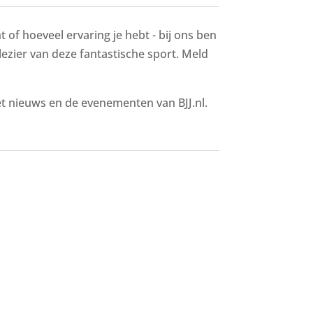
 of hoeveel ervaring je hebt - bij ons ben
 plezier van deze fantastische sport. Meld
het nieuws en de evenementen van BJJ.nl.