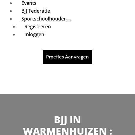
Events
BJJ Federatie
Sportschoolhouder
Registreren
Inloggen
Proefles Aanvragen
BJJ IN
WARMENHUIZEN :