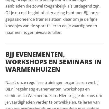
aanbieden die zowel toegankelijk als uitdagend zijn.
Of je nu net begint of al ervaring hebt met BJJ, onze
gepassioneerde trainers staan klaar om je de fijne
kneepjes van de sport te leren en je vaardigheden
naar een hoger niveau te tillen.
BJJ EVENEMENTEN,
WORKSHOPS EN SEMINARS IN
WARMENHUIZEN
Naast onze reguliere trainingen organiseren we bij
BJJ.nl regelmatig evenementen, workshops en
seminars in Warmenhuizen . Hier krijg je de kans om
je vaardigheden verder te ontwikkelen, te leren van
ervaren professionals en te netwerken met andere