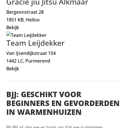
Gracie jiu Jitsu Alkmaar
Bergeonstraat 28
1851 KB, Heiloo
Bekijk
Team Leijdekker
Van IJsendijkstraat 154
1442 LC, Purmerend
Bekijk
BJJ: GESCHIKT VOOR
BEGINNERS EN GEVORDERDEN
IN WARMENHUIZEN
Bij BJJ.nl zijn we er trots op dat we trainingen