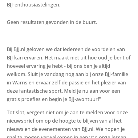
BJJ-enthousiastelingen.
Geen resultaten gevonden in de buurt.
Bij BJJ.nl geloven we dat iedereen de voordelen van
BJJ kan ervaren. Het maakt niet uit hoe oud je bent of
hoeveel ervaring je hebt - bij ons ben je altijd
welkom. Sluit je vandaag nog aan bij onze BJJ-familie
in Warns en ervaar zelf de passie en het plezier van
deze fantastische sport. Meld je nu aan voor een
gratis proefles en begin je BJJ-avontuur!"
Tot slot, vergeet niet om je aan te melden voor onze
nieuwsbrief om op de hoogte te blijven van al het
nieuws en de evenementen van BJJ.nl. We hopen je
snel te mogen verwelkomen in een van onze lessen