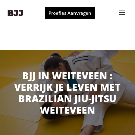
Proefles Aanvragen
BJJ IN WEITEVEEN :
VERRIJK JE LEVEN MET
BRAZILIAN JIU-JITSU
WEITEVEEN