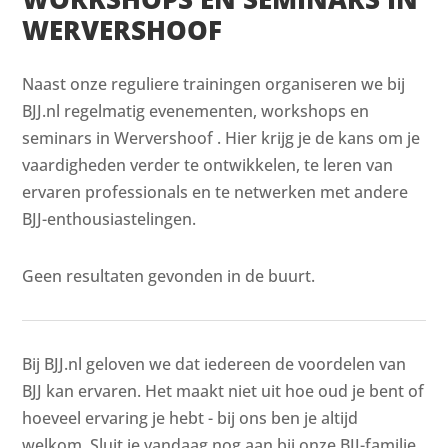
WERVERSHOOF
Naast onze reguliere trainingen organiseren we bij
BJJ.nl regelmatig evenementen, workshops en
seminars in Wervershoof . Hier krijg je de kans om je
vaardigheden verder te ontwikkelen, te leren van
ervaren professionals en te netwerken met andere
BJJ-enthousiastelingen.
Geen resultaten gevonden in de buurt.
Bij BJJ.nl geloven we dat iedereen de voordelen van
BJJ kan ervaren. Het maakt niet uit hoe oud je bent of
hoeveel ervaring je hebt - bij ons ben je altijd
welkom. Sluit je vandaag nog aan bij onze BJJ-familie