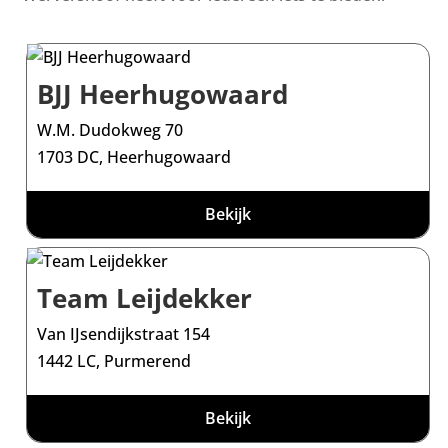
BJJ Heerhugowaard
W.M. Dudokweg 70
1703 DC, Heerhugowaard
Bekijk
Team Leijdekker
Van IJsendijkstraat 154
1442 LC, Purmerend
Bekijk