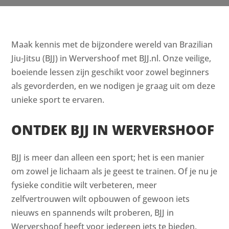
Maak kennis met de bijzondere wereld van Brazilian
Jiu-Jitsu (BJJ) in Wervershoof met BJJ.nl. Onze veilige,
boeiende lessen zijn geschikt voor zowel beginners
als gevorderden, en we nodigen je graag uit om deze
unieke sport te ervaren.
ONTDEK BJJ IN WERVERSHOOF
BJJ is meer dan alleen een sport; het is een manier
om zowel je lichaam als je geest te trainen. Of je nu je
fysieke conditie wilt verbeteren, meer
zelfvertrouwen wilt opbouwen of gewoon iets
nieuws en spannends wilt proberen, BJJ in
Wervershoof heeft voor iedereen iets te bieden.