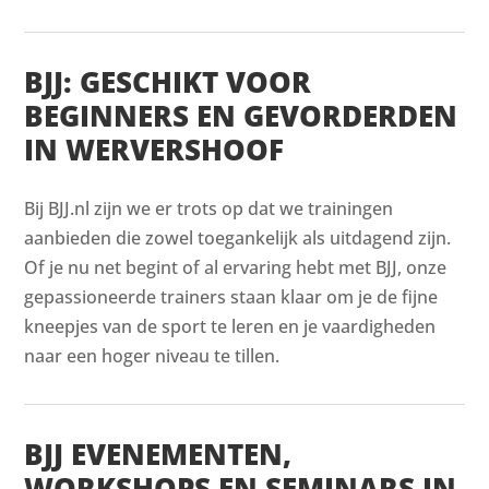
BJJ: GESCHIKT VOOR
BEGINNERS EN GEVORDERDEN
IN WERVERSHOOF
Bij BJJ.nl zijn we er trots op dat we trainingen
aanbieden die zowel toegankelijk als uitdagend zijn.
Of je nu net begint of al ervaring hebt met BJJ, onze
gepassioneerde trainers staan klaar om je de fijne
kneepjes van de sport te leren en je vaardigheden
naar een hoger niveau te tillen.
BJJ EVENEMENTEN,
WORKSHOPS EN SEMINARS IN