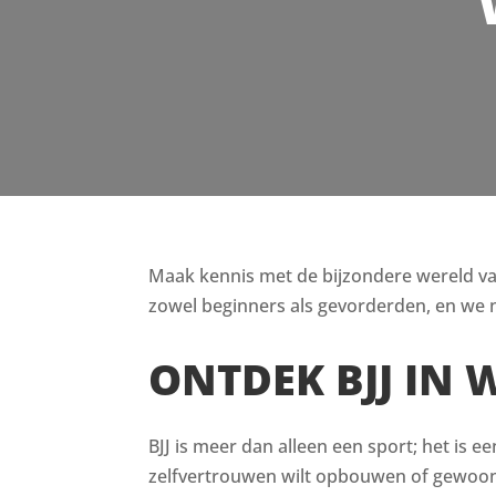
Maak kennis met de bijzondere wereld van B
zowel beginners als gevorderden, en we n
ONTDEK BJJ IN
BJJ is meer dan alleen een sport; het is e
zelfvertrouwen wilt opbouwen of gewoon i