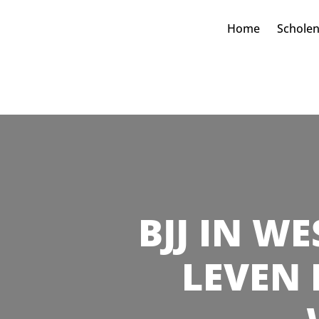
Home
Schole
BJJ IN WE
LEVEN 