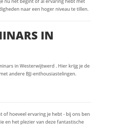
 je nu net begint of al ervaring hebt met
digheden naar een hoger niveau te tillen.
MINARS IN
nars in Westerwijtwerd . Hier krijg je de
met andere BJJ-enthousiastelingen.
 of hoeveel ervaring je hebt - bij ons ben
sie en het plezier van deze fantastische