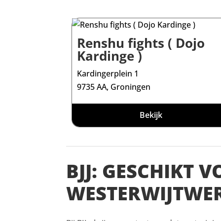
Renshu fights ( Dojo
Kardinge )
Kardingerplein 1
9735 AA, Groningen
Bekijk
BJJ: GESCHIKT 
WESTERWIJTWE