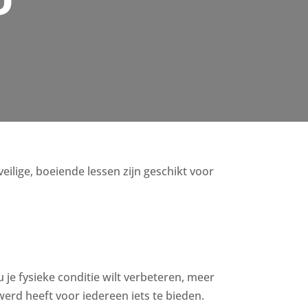
D
veilige, boeiende lessen zijn geschikt voor
u je fysieke conditie wilt verbeteren, meer
erd heeft voor iedereen iets te bieden.