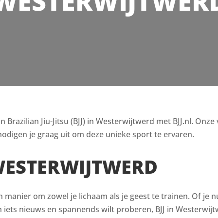
WESTERWIJTWER
razilian Jiu-Jitsu (BJJ) in Westerwijtwerd met BJJ.nl. Onze 
odigen je graag uit om deze unieke sport te ervaren.
 WESTERWIJTWERD
en manier om zowel je lichaam als je geest te trainen. Of je n
ets nieuws en spannends wilt proberen, BJJ in Westerwijtw