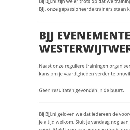
Bij BJJ.nl zijn we er trots op dat we train
BJJ, onze gepassioneerde trainers staan kl
BJJ EVENEMENT
WESTERWIJTWE
Naast onze reguliere trainingen organise
kans om je vaardigheden verder te ontwik
Geen resultaten gevonden in de buurt.
Bij BJJ.nl geloven we dat iedereen de voor
je altijd welkom. Sluit je vandaag nog aan
sport. Meld je nu aan voor een gratis proe