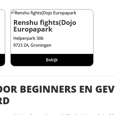
Renshu fights(Dojo
Europapark
Helperpark 306
9723 ZA, Groningen
Bekijk
VOOR BEGINNERS EN GE
RD