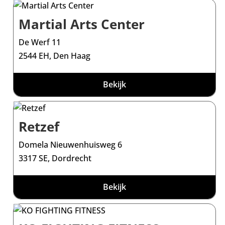
Martial Arts Center
De Werf 11
2544 EH, Den Haag
Bekijk
Retzef
Domela Nieuwenhuisweg 6
3317 SE, Dordrecht
Bekijk