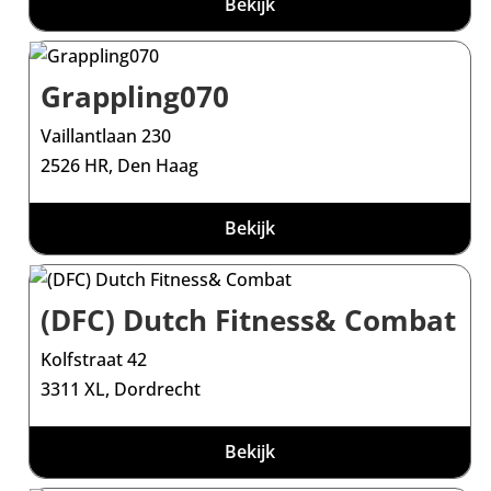
Bekijk
Grappling070
Vaillantlaan 230
2526 HR, Den Haag
Bekijk
(DFC) Dutch Fitness& Combat
Kolfstraat 42
3311 XL, Dordrecht
Bekijk