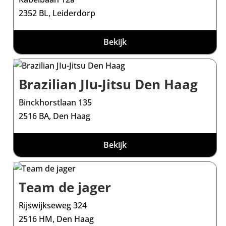
2352 BL, Leiderdorp
Bekijk
Brazilian JIu-Jitsu Den Haag
Binckhorstlaan 135
2516 BA, Den Haag
Bekijk
Team de jager
Rijswijkseweg 324
2516 HM, Den Haag