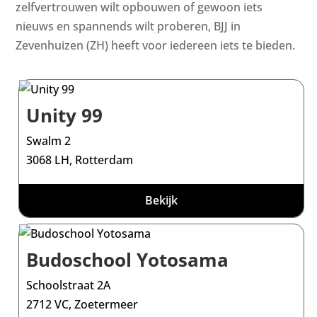
zelfvertrouwen wilt opbouwen of gewoon iets
nieuws en spannends wilt proberen, BJJ in
Zevenhuizen (ZH) heeft voor iedereen iets te bieden.
Unity 99
Swalm 2
3068 LH, Rotterdam
Bekijk
Budoschool Yotosama
Schoolstraat 2A
2712 VC, Zoetermeer