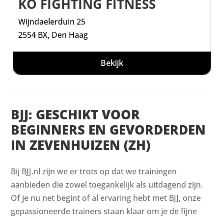
KO FIGHTING FITNESS
Wijndaelerduin 25
2554 BX, Den Haag
Bekijk
BJJ: GESCHIKT VOOR
BEGINNERS EN GEVORDERDEN
IN ZEVENHUIZEN (ZH)
Bij BJJ.nl zijn we er trots op dat we trainingen
aanbieden die zowel toegankelijk als uitdagend zijn.
Of je nu net begint of al ervaring hebt met BJJ, onze
gepassioneerde trainers staan klaar om je de fijne