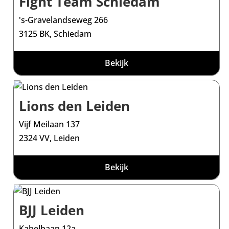
Fight Team Schiedam
's-Gravelandseweg 266
3125 BK, Schiedam
Bekijk
Lions den Leiden
Vijf Meilaan 137
2324 VV, Leiden
Bekijk
BJJ Leiden
Kabelbaan 12a