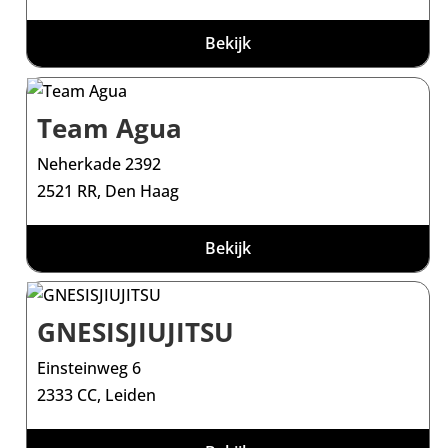
Bekijk
Team Agua
Neherkade 2392
2521 RR, Den Haag
Bekijk
GNESISJIUJITSU
Einsteinweg 6
2333 CC, Leiden