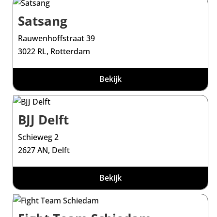
Satsang
Rauwenhoffstraat 39
3022 RL, Rotterdam
Bekijk
BJJ Delft
Schieweg 2
2627 AN, Delft
Bekijk