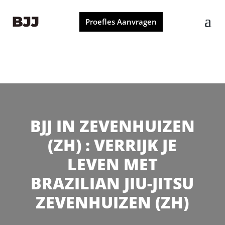
Proefles Aanvragen
BJJ IN ZEVENHUIZEN
(ZH) : VERRIJK JE
LEVEN MET
BRAZILIAN JIU-JITSU
ZEVENHUIZEN (ZH)