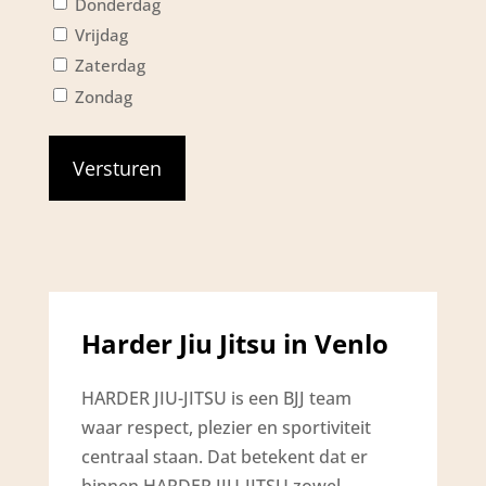
Donderdag
Vrijdag
Zaterdag
Zondag
Harder Jiu Jitsu in Venlo
HARDER JIU-JITSU is een BJJ team
waar respect, plezier en sportiviteit
centraal staan. Dat betekent dat er
binnen HARDER JIU-JITSU zowel