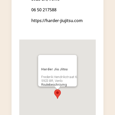
06 50 217588
https://harder-jiujitsu.com
Harder Jiu Jitsu
Frederik Hendrikstraat 6
5923 BR, Venlo
Routebeschrijving