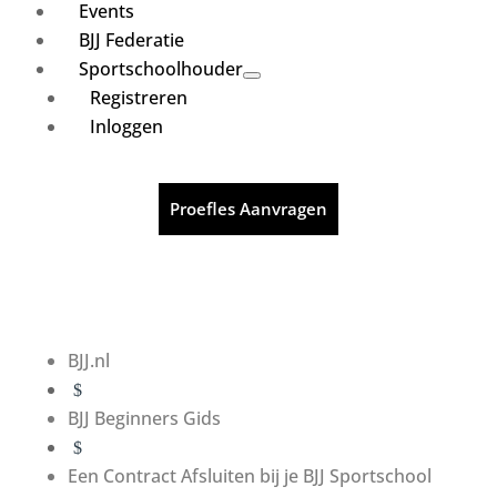
Events
BJJ Federatie
Sportschoolhouder
Registreren
Inloggen
Proefles Aanvragen
BJJ.nl
$
BJJ Beginners Gids
$
Een Contract Afsluiten bij je BJJ Sportschool