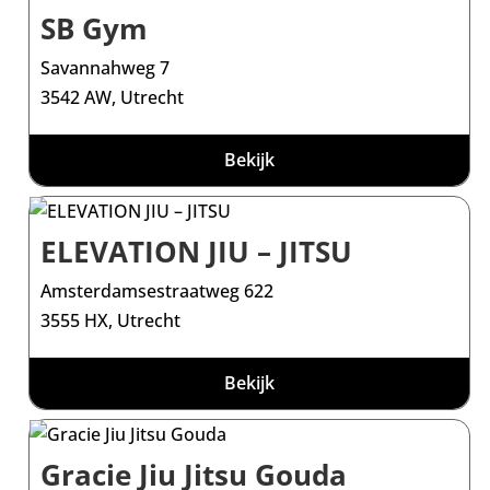
SB Gym
Savannahweg 7
3542 AW, Utrecht
Bekijk
ELEVATION JIU – JITSU
Amsterdamsestraatweg 622
3555 HX, Utrecht
Bekijk
Gracie Jiu Jitsu Gouda