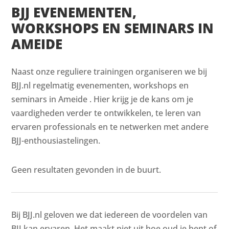
BJJ EVENEMENTEN,
WORKSHOPS EN SEMINARS IN
AMEIDE
Naast onze reguliere trainingen organiseren we bij
BJJ.nl regelmatig evenementen, workshops en
seminars in Ameide . Hier krijg je de kans om je
vaardigheden verder te ontwikkelen, te leren van
ervaren professionals en te netwerken met andere
BJJ-enthousiastelingen.
Geen resultaten gevonden in de buurt.
Bij BJJ.nl geloven we dat iedereen de voordelen van
BJJ kan ervaren. Het maakt niet uit hoe oud je bent of