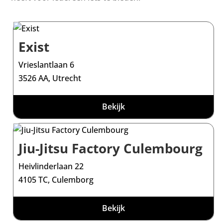
Exist
Vrieslantlaan 6
3526 AA, Utrecht
Bekijk
Jiu-Jitsu Factory Culembourg
Heivlinderlaan 22
4105 TC, Culemborg
Bekijk