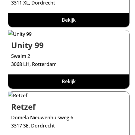
3311 XL, Dordrecht
Bekijk
Unity 99
Swalm 2
3068 LH, Rotterdam
Bekijk
Retzef
Domela Nieuwenhuisweg 6
3317 SE, Dordrecht