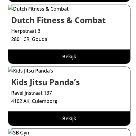
Dutch Fitness & Combat
Herpstraat 3
2801 CR, Gouda
Bekijk
Kids Jitsu Panda’s
Ravelijnstraat 137
4102 AK, Culemborg
Bekijk