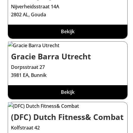
Nijverheidsstraat 14A
2802 AL, Gouda
Bekijk
Gracie Barra Utrecht
Dorpsstraat 27
3981 EA, Bunnik
Bekijk
(DFC) Dutch Fitness& Combat
Kolfstraat 42