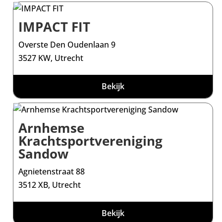
IMPACT FIT
Overste Den Oudenlaan 9
3527 KW, Utrecht
Bekijk
Arnhemse
Krachtsportvereniging
Sandow
Agnietenstraat 88
3512 XB, Utrecht
Bekijk