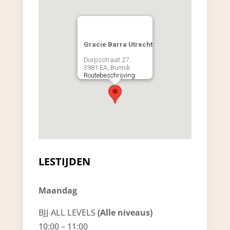
Gracie Barra Utrecht
Dorpsstraat 27
3981 EA, Bunnik
Routebeschrijving
LESTIJDEN
Maandag
BJJ ALL LEVELS
(Alle niveaus)
10:00 – 11:00