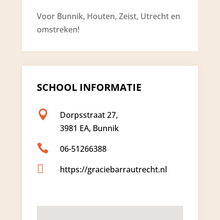
Voor Bunnik, Houten, Zeist, Utrecht en
omstreken!
SCHOOL INFORMATIE

Dorpsstraat 27,
3981 EA, Bunnik

06-51266388

https://graciebarrautrecht.nl