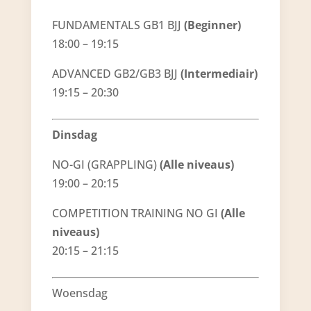
FUNDAMENTALS GB1 BJJ
(Beginner)
18:00 – 19:15
ADVANCED GB2/GB3 BJJ
(Intermediair)
19:15 – 20:30
Dinsdag
NO-GI (GRAPPLING)
(Alle niveaus)
19:00 – 20:15
COMPETITION TRAINING NO GI
(Alle
niveaus)
20:15 – 21:15
Woensdag