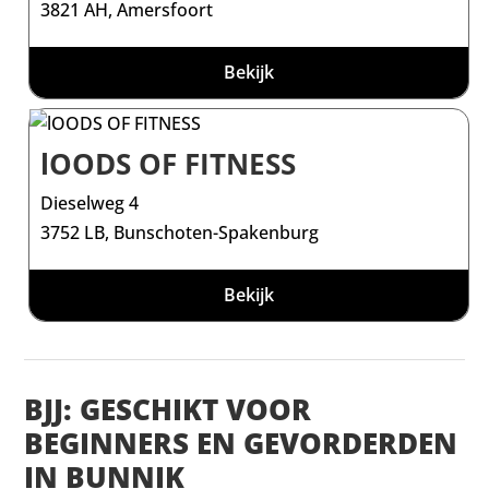
3821 AH, Amersfoort
Bekijk
lOODS OF FITNESS
Dieselweg 4
3752 LB, Bunschoten-Spakenburg
Bekijk
BJJ: GESCHIKT VOOR
BEGINNERS EN GEVORDERDEN
IN BUNNIK