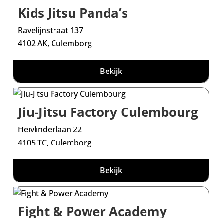
Kids Jitsu Panda’s
Ravelijnstraat 137
4102 AK, Culemborg
Bekijk
Jiu-Jitsu Factory Culembourg
Heivlinderlaan 22
4105 TC, Culemborg
Bekijk
Fight & Power Academy