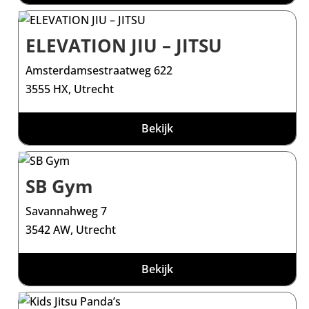
ELEVATION JIU – JITSU
Amsterdamsestraatweg 622
3555 HX, Utrecht
Bekijk
SB Gym
Savannahweg 7
3542 AW, Utrecht
Bekijk