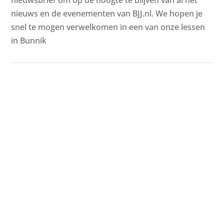
nieuwsbrief om op de hoogte te blijven van al het
nieuws en de evenementen van BJJ.nl. We hopen je
snel te mogen verwelkomen in een van onze lessen
in Bunnik