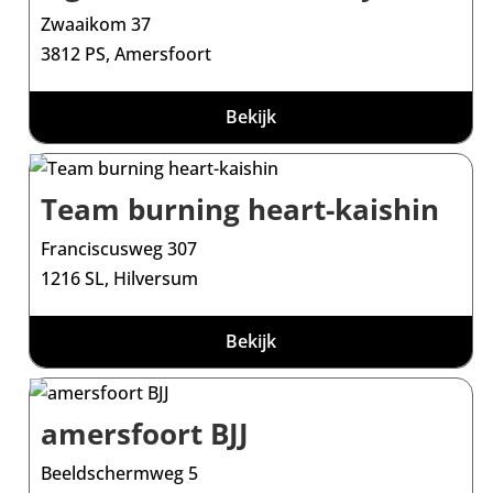
Zwaaikom 37
3812 PS, Amersfoort
Bekijk
Team burning heart-kaishin
Franciscusweg 307
1216 SL, Hilversum
Bekijk
amersfoort BJJ
Beeldschermweg 5