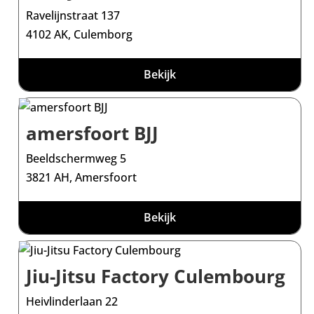
Ravelijnstraat 137
4102 AK, Culemborg
Bekijk
amersfoort BJJ
Beeldschermweg 5
3821 AH, Amersfoort
Bekijk
Jiu-Jitsu Factory Culembourg
Heivlinderlaan 22