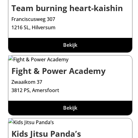
Team burning heart-kaishin
Franciscusweg 307
1216 SL, Hilversum
Bekijk
Fight & Power Academy
Zwaaikom 37
3812 PS, Amersfoort
Bekijk
Kids Jitsu Panda’s