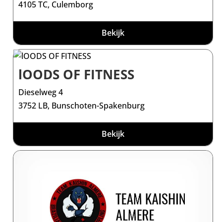
4105 TC, Culemborg
Bekijk
lOODS OF FITNESS
Dieselweg 4
3752 LB, Bunschoten-Spakenburg
Bekijk