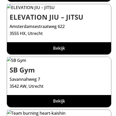
ELEVATION JIU – JITSU
Amsterdamsestraatweg 622
3555 HX, Utrecht
Bekijk
SB Gym
Savannahweg 7
3542 AW, Utrecht
Bekijk