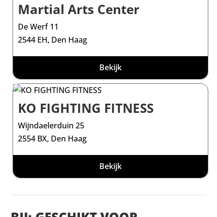
Martial Arts Center
De Werf 11
2544 EH, Den Haag
Bekijk
KO FIGHTING FITNESS
Wijndaelerduin 25
2554 BX, Den Haag
Bekijk
BJJ: GESCHIKT VOOR