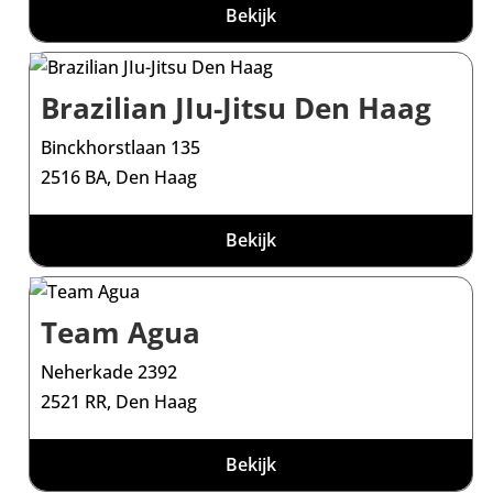
Bekijk
Brazilian JIu-Jitsu Den Haag
Binckhorstlaan 135
2516 BA, Den Haag
Bekijk
Team Agua
Neherkade 2392
2521 RR, Den Haag
Bekijk