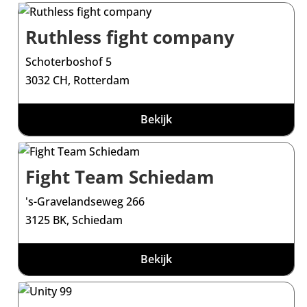
Ruthless fight company
Schoterboshof 5
3032 CH, Rotterdam
Bekijk
Fight Team Schiedam
's-Gravelandseweg 266
3125 BK, Schiedam
Bekijk