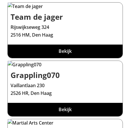
Team de jager
Rijswijkseweg 324
2516 HM, Den Haag
Bekijk
Grappling070
Vaillantlaan 230
2526 HR, Den Haag
Bekijk