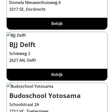
Domela Nieuwenhuisweg 6
3317 SE, Dordrecht
Bekijk
BJJ Delft
Schieweg 2
2627 AN, Delft
Bekijk
Budoschool Yotosama
Schoolstraat 2A
2712 VC, Zoetermeer