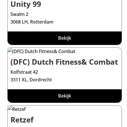
Unity 99
Swalm 2
3068 LH, Rotterdam
Bekijk
(DFC) Dutch Fitness& Combat
Kolfstraat 42
3311 XL, Dordrecht
Bekijk
Retzef